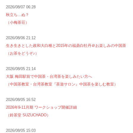
2026/08/07 06:28
秋立ち…ぬ？
（小梅茶荘）
2026/08/06 21:12
生き生きとした政和大白種と2015年の福鼎白牡丹＠お楽しみの中国茶
（お茶をどうぞ♪）
2026/08/05 21:14
大阪 梅田駅前で中国茶・台湾茶を楽しみたい方へ
（中国茶教室・台湾茶教室『茶遊サロン』中国茶を楽しむ教室）
2026/08/05 16:52
2026年9-11月期 ワークショップ開催詳細
（鈴茶堂 SUZUCHADO）
2026/08/05 15:03