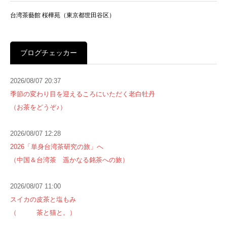
台湾茶藝館 桜樺苑（東京都世田谷区）
ブログチェッカー
2026/08/07 20:37
季節の変わり目を迎えるころにいただく老白牡丹
（お茶をどうぞ♪）
2026/08/07 12:28
2026「単身台湾茶研究の旅」へ
（中国＆台湾茶 遥かなる銘茶への旅）
2026/08/07 11:00
スイカの皮茶と塩もみ
（ 茶と猫と。）