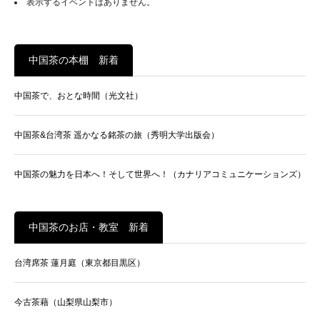
表示するイベントはありません。
中国茶の本棚 新着
中国茶で、おとな時間（光文社）
中国茶&台湾茶 遥かなる銘茶の旅（秀明大学出版会）
中国茶の魅力を日本へ！そして世界へ！（カナリアコミュニケーションズ）
中国茶のお店・教室 新着
台湾席茶 蓮月庭（東京都目黒区）
今古茶藉（山梨県山梨市）