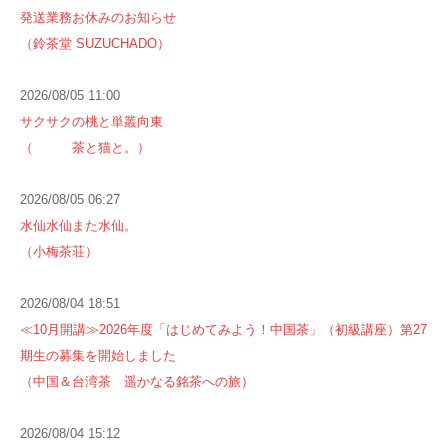
発送業務お休みのお知らせ
（鈴茶堂 SUZUCHADO）
2026/08/05 11:00
サクサクの桃と単叢向東
（ 茶と猫と。）
2026/08/05 06:27
水仙水仙また水仙。
（小梅茶荘）
2026/08/04 18:51
≪10月開講≫2026年度「はじめてみよう！中国茶」（初級講座）第27
期生の募集を開始しました
（中国＆台湾茶 遥かなる銘茶への旅）
2026/08/04 15:12