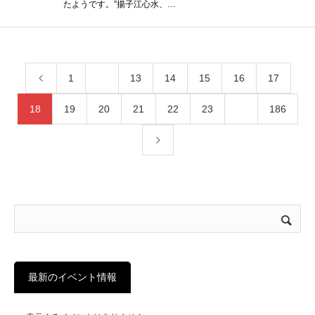
たようです。”揚子江心水、…
1
…
13
14
15
16
17
18
19
20
21
22
23
…
186
最新のイベント情報