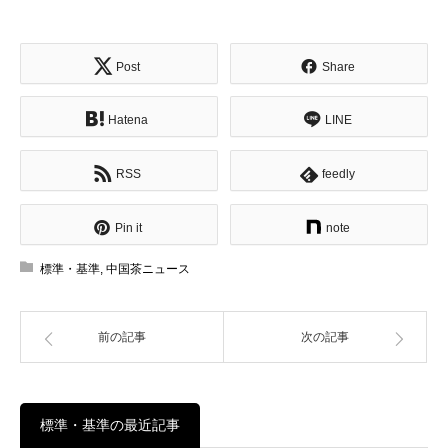
Post
Share
Hatena
LINE
RSS
feedly
Pin it
note
標準・基準
,
中国茶ニュース
前の記事
次の記事
標準・基準の最近記事