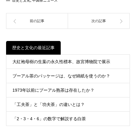
歴史と文化
,
中国茶ニュース
前の記事
次の記事
歴史と文化の最近記事
大紅袍母樹の生葉の永久性標本、故宮博物院で展示
プーアル茶のパッケージは、なぜ綿紙を使うのか？
1973年以前にプーアル熟茶は存在したか？
「工夫茶」と「功夫茶」の違いとは？
「2・3・4・6」の数字で解説する白茶