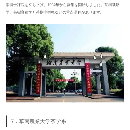
学博士課程を立ち上げ、1994年から募集を開始しました。茶樹栽培
学、茶樹育種学と茶樹病害虫などの重点課程があります。
7．華南農業大学茶学系