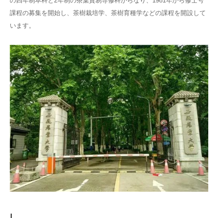
の四年制本科と2年制の茶葉貿易専修科からなり、1981年から修士号
課程の募集を開始し、茶樹栽培学、茶樹育種学などの課程を開設して
います。