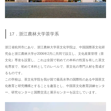
17．浙江農林大学茶学系
浙江省杭州市にあり、浙江農林大学茶文化学院は、中国国際茶文化研
究会と浙江農林大学が2006年2月に共同で設立し、文化産業管理（茶
文化）専攻を設置し、これは全国で初めての本科の性質を有した茶文
化専攻で、初めて本科としてのレベルで、茶文化の専門人材を育成す
るものです。
この学校は、茶文化学院を我が国で最高水準の国際性のある中国茶文
化教育と研究機構とすることを趣旨とし、中国茶文化教育訓練センタ
ー、研究センターと国際交流と展示センターを設立しています。