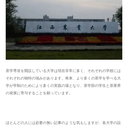
茶学専攻を開設している大学は現在非常に多く、それぞれの学校には
それぞれの独特の強みがあります。将来、より多くの茶学を学べる大
学が学制のためにより多くの実践の場となり、茶学部の学生と茶業界
の発展に寄与することを願っています。
ほとんどの人には必要の無い記事のような気もしますが、各大学の設