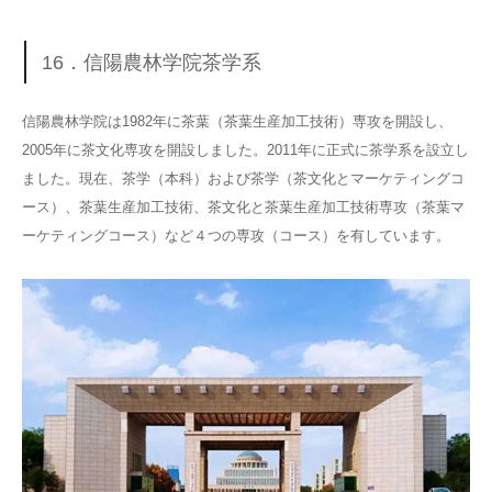
16．信陽農林学院茶学系
信陽農林学院は1982年に茶葉（茶葉生産加工技術）専攻を開設し、
2005年に茶文化専攻を開設しました。2011年に正式に茶学系を設立し
ました。現在、茶学（本科）および茶学（茶文化とマーケティングコ
ース）、茶葉生産加工技術、茶文化と茶葉生産加工技術専攻（茶葉マ
ーケティングコース）など４つの専攻（コース）を有しています。