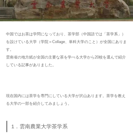
中国ではお茶は学問になっており、茶学部（中国語では「茶学系」）
を設けている大学（学院＝Collage、単科大学のこと）が全国にありま
す。
雲南省の地方紙が全国の主要な茶を学べる大学から20校を選んで紹介
している記事がありました。
現在国内には茶学を専門にしている大学が沢山あります。茶学を教え
る大学の一部を紹介してみましょう。
1．雲南農業大学茶学系