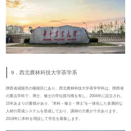
9．西北農林科技大学茶学系
陝西省咸陽市の楊陵区にあり、西北農林科技大学茶学学科は、陝西省
の重点学科で、博士、修士の学位授与権を有し、2004年に設立され、
15年あまりの蓄積があり、”本科－修士－博士”を一体化した多層的な
人材の育成システムを形成しており、講師の力量が十分あります。
2019年に本科を増設して学生を募集します。