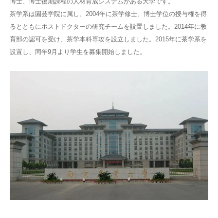
博士、博士後期課程の人材育成システムがある大学です。
茶学系は園芸学院に属し、2004年に茶学修士、博士学位の授与権を得
るとともにポストドクターの研究チームを設置しました。2014年に教
育部の認可を受け、茶学本科専攻を設立しました。2015年に茶学系を
設置し、同年9月より学生を募集開始しました。