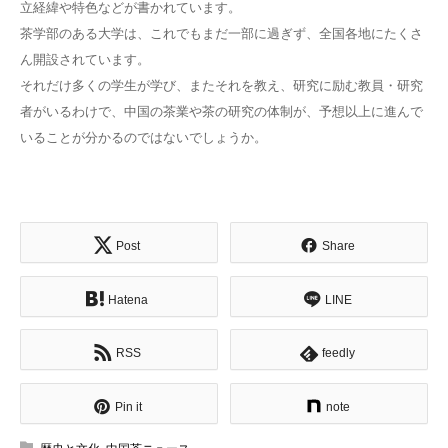
立経緯や特色などが書かれています。
茶学部のある大学は、これでもまだ一部に過ぎず、全国各地にたくさ
ん開設されています。
それだけ多くの学生が学び、またそれを教え、研究に励む教員・研究
者がいるわけで、中国の茶業や茶の研究の体制が、予想以上に進んで
いることが分かるのではないでしょうか。
Post
Share
Hatena
LINE
RSS
feedly
Pin it
note