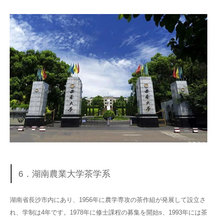
6．湖南農業大学茶学系
湖南省長沙市内にあり、1956年に農学専攻の茶作組が発展して設立さ
れ、学制は4年です。1978年に修士課程の募集を開始s、1993年には茶