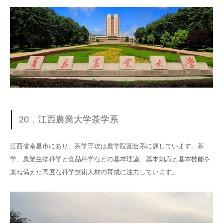
20．江西農業大学茶学系
江西省南昌市にあり、茶学専攻は農学院園芸系に属しています。茶
学、農業生物科学と食品科学などの基本理論、基本知識と基本技能を
兼ね備えた高度な科学技術人材の育成に注力しています。