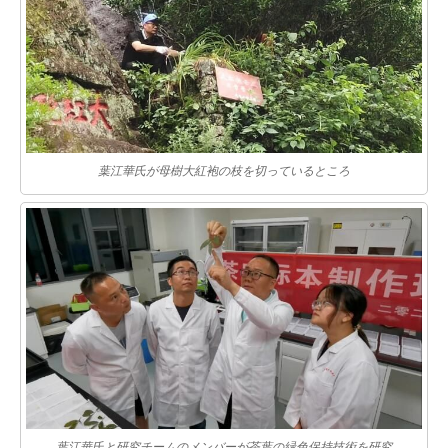
葉江華氏が母樹大紅袍の枝を切っているところ
葉江華氏と研究チームのメンバーが茶葉の緑色保持技術を研究