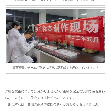
葉江華氏のチームが母樹大紅袍の茶葉標本を製作しているところ
詳細な技術については分かりませんが、茶樹を完全な状態で色も変わ
らないようにして保存できる技術とのことです。
一般化すれば、各地の茶葉博物館の展示が変わるかもしれません。