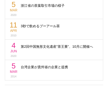
5
浙江省の茶葉取引市場の様子
MAR
2020
11
3秒で飲めるプーアール茶
APR
2010
4
第2回中国無形文化遺産”茶王賽”、10月に開催へ
JUN
2020
5
台湾企業が貴州省の企業と提携
MAR
2014