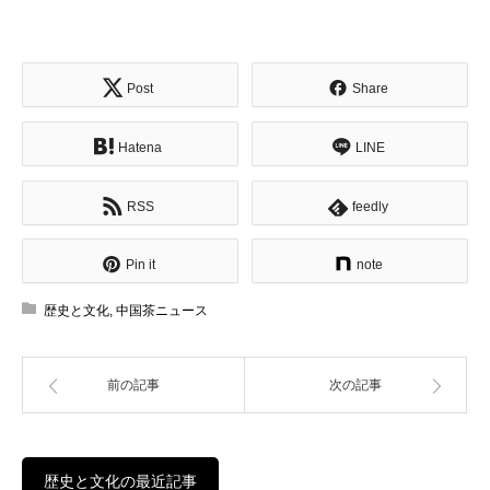
Post
Share
Hatena
LINE
RSS
feedly
Pin it
note
歴史と文化
,
中国茶ニュース
前の記事
次の記事
歴史と文化の最近記事