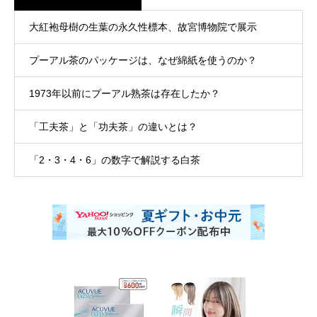
大紅袍母樹の生葉の永久性標本、故宮博物院で展示
プーアル茶のパッケージは、なぜ綿紙を使うのか？
1973年以前にプーアル熟茶は存在したか？
「工夫茶」と「功夫茶」の違いとは？
「2・3・4・6」の数字で解説する白茶