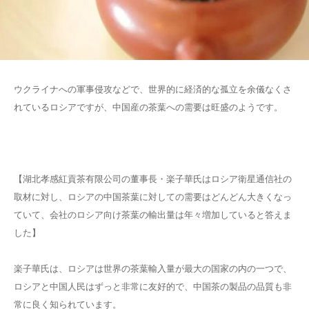
ウクライナへの軍事侵攻などで、世界的に経済的な孤立を余儀なくさ
れているロシアですが、中国産の茶葉への需要は旺盛のようです。
【湖北孝感紅貢茶有限公司の董事長・楽子華氏はロシア衛星通信社の
取材に対し、ロシアの中国茶葉に対しての需要はどんどん大きくなっ
ていて、会社のロシア向け茶葉の輸出量は年々増加していると答えま
した】
楽子華氏は、ロシアは世界の茶葉輸入量が最大の国家の内の一つで、
ロシアと中国人民はずっと非常に友好的で、中国茶の製品の品質も非
常に良く知られています。