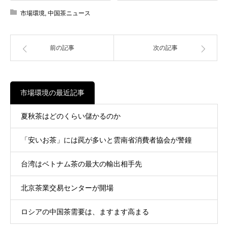
市場環境
,
中国茶ニュース
前の記事
次の記事
市場環境の最近記事
夏秋茶はどのくらい儲かるのか
「安いお茶」には罠が多いと雲南省消費者協会が警鐘
台湾はベトナム茶の最大の輸出相手先
北京茶業交易センターが開場
ロシアの中国茶需要は、ますます高まる