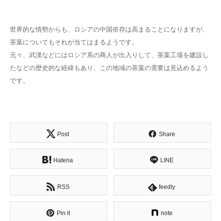
世界的な情勢からも、ロシアの中国依存は高まることになりますが、
茶葉についてもそれが当てはまるようです。
元々、武漢などにはロシア系の商人が出入りして、茶葉工場を建設し
たなどの歴史的な経緯もあり、この地域の茶葉の需要は見込めるよう
です。
Post
Share
Hatena
LINE
RSS
feedly
Pin it
note