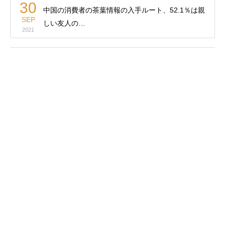
30
中国の消費者の茶葉情報の入手ルート、52.1％は親
SEP
しい友人の…
2021