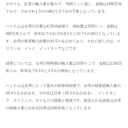
そのうち、紅茶の輸入量が最大で、7600トンに達し、金額は1990万米
ドルで、それぞれ1.3％の伸びと0.7％の下落となっています。
ベトナムは台湾の主要な紅茶供給国で、供給量は3200トン、金額は
490万米ドルで、前年比でそれぞれ9.1％と10.7％の伸びとなっていま
す。台湾の香茶輸入総量の41.5％を占めており、それに続くのは、ス
リランカ、インド、インドネシアなどです。
緑茶については、台湾の同時期の輸入量は3100トンで、金額は1180万
米ドル、昨年比で6.5％と3.5％の増加となっています。
ベトナムは台湾にとって最大の緑茶供給国で、台湾の緑茶総輸入量の
68.8％を占めます。その次は日本（26.5％を占める）、インドネシ
ア、スリランカ、タイなどの国家と地域です。提供される緑茶は台湾
の総輸入量に占める比率は比較的低くなっています。