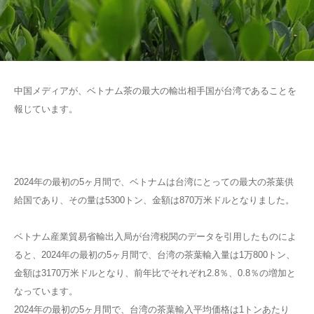
中国メディアが、ベトナム茶の最大の輸出相手国が台湾であることを
報じています。
2024年の最初の5ヶ月間で、ベトナムは台湾にとっての最大の茶葉供
給国であり、その量は5300トン、金額は870万米ドルとなりました。
ベトナム産業貿易省輸出入局が台湾税関のデータを引用したものによ
ると、2024年の最初の5ヶ月間で、台湾の茶葉輸入量は1万800トン、
金額は3170万米ドルとなり、前年比でそれぞれ2.8％、0.8％の増加と
なっています。
2024年の最初の5ヶ月間で、台湾の茶葉輸入平均価格は1トンあたり