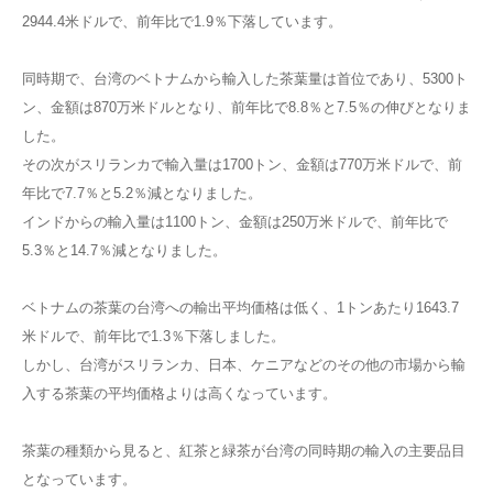
2944.4米ドルで、前年比で1.9％下落しています。
同時期で、台湾のベトナムから輸入した茶葉量は首位であり、5300ト
ン、金額は870万米ドルとなり、前年比で8.8％と7.5％の伸びとなりま
した。
その次がスリランカで輸入量は1700トン、金額は770万米ドルで、前
年比で7.7％と5.2％減となりました。
インドからの輸入量は1100トン、金額は250万米ドルで、前年比で
5.3％と14.7％減となりました。
ベトナムの茶葉の台湾への輸出平均価格は低く、1トンあたり1643.7
米ドルで、前年比で1.3％下落しました。
しかし、台湾がスリランカ、日本、ケニアなどのその他の市場から輸
入する茶葉の平均価格よりは高くなっています。
茶葉の種類から見ると、紅茶と緑茶が台湾の同時期の輸入の主要品目
となっています。