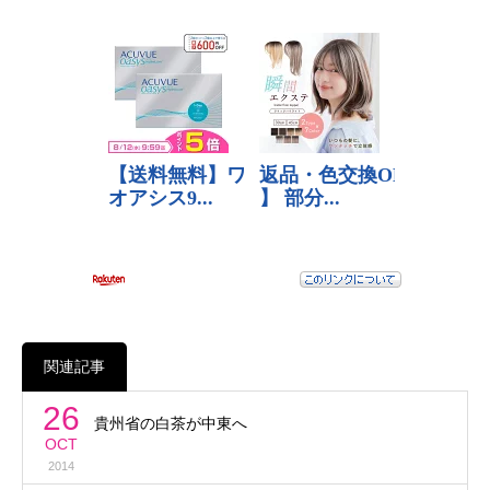
関連記事
26
貴州省の白茶が中東へ
OCT
2014