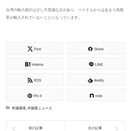
台湾の輸入統計は少し不思議な点があり、ベトナムからはあまり烏龍
茶が輸入されていないことになっています。
Post
Share
Hatena
LINE
RSS
feedly
Pin it
note
市場環境
,
中国茶ニュース
前の記事
次の記事