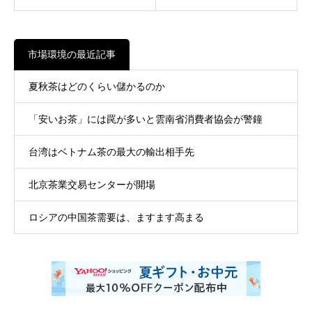
市場環境の最近記事
夏秋茶はどのくらい儲かるのか
「安いお茶」には罠が多いと雲南省消費者協会が警鐘
台湾はベトナム茶の最大の輸出相手先
北京茶業交易センターが開場
ロシアの中国茶需要は、ますます高まる