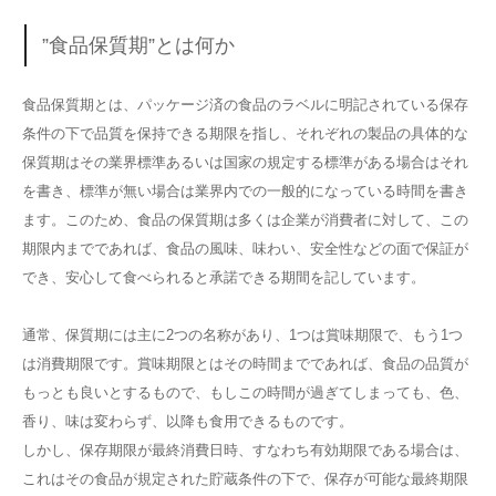
”食品保質期”とは何か
食品保質期とは、パッケージ済の食品のラベルに明記されている保存
条件の下で品質を保持できる期限を指し、それぞれの製品の具体的な
保質期はその業界標準あるいは国家の規定する標準がある場合はそれ
を書き、標準が無い場合は業界内での一般的になっている時間を書き
ます。このため、食品の保質期は多くは企業が消費者に対して、この
期限内までであれば、食品の風味、味わい、安全性などの面で保証が
でき、安心して食べられると承諾できる期間を記しています。
通常、保質期には主に2つの名称があり、1つは賞味期限で、もう1つ
は消費期限です。賞味期限とはその時間までであれば、食品の品質が
もっとも良いとするもので、もしこの時間が過ぎてしまっても、色、
香り、味は変わらず、以降も食用できるものです。
しかし、保存期限が最終消費日時、すなわち有効期限である場合は、
これはその食品が規定された貯蔵条件の下で、保存が可能な最終期限