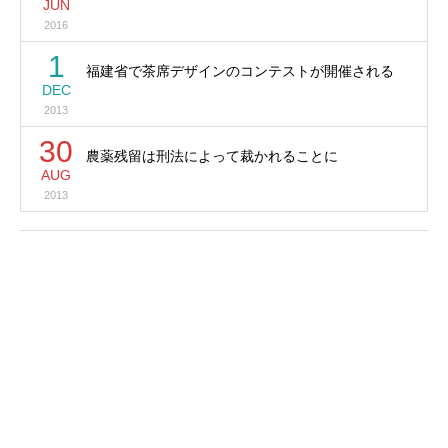
JUN
2016
1
福建省で茶席デザインのコンテストが開催される
DEC
2013
30
農薬残留は刑法によって裁かれることに
AUG
2013