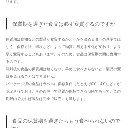
ります。
保質期を過ぎた食品は必ず変質するのですか
保質期は食物などの製品が変質するかどうかを決める唯一の基準では
なく、保存方法、環境などによって物質に与える変化が変わり、より
早く変質することもあります。そのため、食品は保質期の間に食用す
るのです。
開封後の食品の保質期は短くなり、早めに食べきらないと、製品の変
質を免れることはできません。
パッケージ済の食品はラベルに保存条件（たとえば0℃～4℃など）が
明記されており、その条件下で品質が保持できる期限であって、この
期限内であれば製品は完全で販売にも適します。
食品の保質期を過ぎたらもう食べられないので