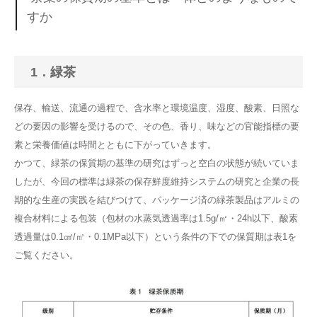
すか
1．緑茶
保存、輸送、流通の過程で、含水率と環境温度、湿度、酸素、日照な
どの要因の影響を受けるので、その色、香り、味などの官能指標の要
素と栄養価値は時間とともに下がっていきます。
かつて、緑茶の保質期の基準の研究はずっと空白の状態が続いていま
したが、今回の標準は緑茶の保存鮮度維持システムの研究と企業の長
期的な生産の実践を結びつけて、パッケージ済の緑茶製品はアルミの
複合材料による包装（包材の水蒸気透過率は1.5g/㎡・24h以下、酸素
透過量は0.1㎤/㎡・0.1MPa以下）という条件の下での保質期は表1を
ご覧ください。