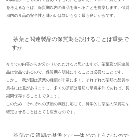
を考えるならば、保質期以内の食品を食べることを提案します。保質
期内の食品の安全性と味わいは疑いもなく最も良いからです。
茶葉と関連製品の保質期を設けることは重要で
すか
今までの内容からお分かりいただけると思いますが、茶葉及び関連製
品は食品であるので、保質期を明確にすることは必要なことです。
しかし、我が国は茶葉の種類が非常に多く、それぞれの茶類の品質や
風格には差がありますし、多くの茶類は適切な環境条件であれば、長
期間保存することもできます。
このため、それぞれの茶類の属性に応じて、科学的に茶葉の保質期を
確定させることはとても重要なのです。
茶葉の保質期の基準とは一体どのようなもので