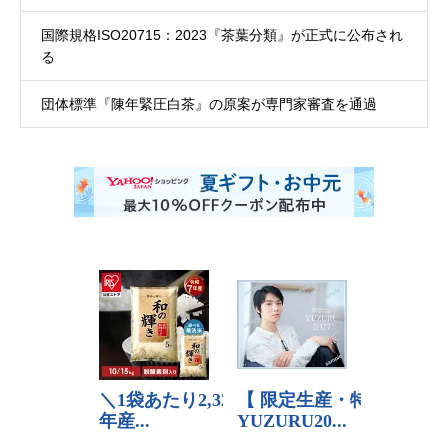
国際規格ISO20715：2023『茶葉分類』が正式に公布され
る
団体標準『陳年緊圧白茶』の原案が専門家審査を通過