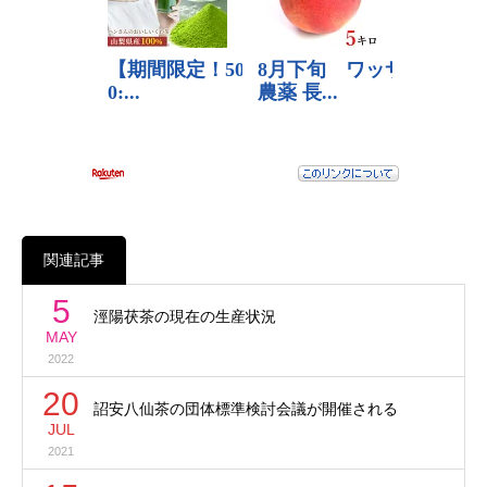
関連記事
5
涇陽茯茶の現在の生産状況
MAY
2022
20
詔安八仙茶の団体標準検討会議が開催される
JUL
2021