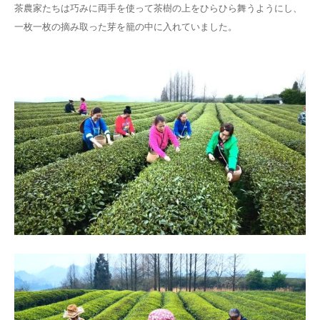
茶農家たちは巧みに両手を使って茶樹の上をひらひら舞うようにし、
一枚一枚の摘み取った芽を籠の中に入れていました。