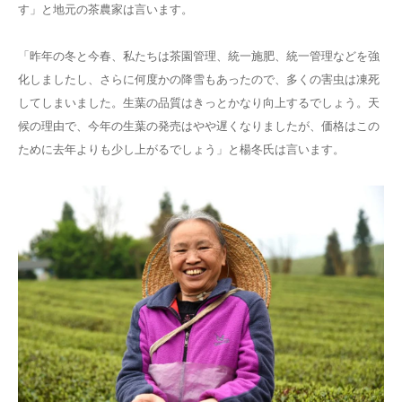
す」と地元の茶農家は言います。
「昨年の冬と今春、私たちは茶園管理、統一施肥、統一管理などを強
化しましたし、さらに何度かの降雪もあったので、多くの害虫は凍死
してしまいました。生葉の品質はきっとかなり向上するでしょう。天
候の理由で、今年の生葉の発売はやや遅くなりましたが、価格はこの
ために去年よりも少し上がるでしょう」と楊冬氏は言います。