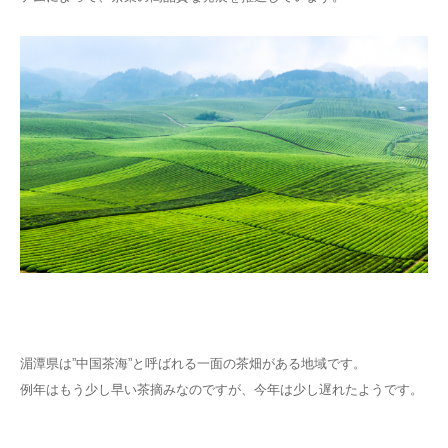
湄潭県は”中国茶海”と呼ばれる一面の茶畑がある地域です。
例年はもう少し早い茶摘みなのですが、今年は少し遅れたようです。