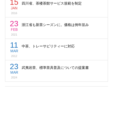
15
四川省、茶楼茶館サービス規範を制定
JAN
2016
23
浙江省も新茶シーズンに。価格は例年並み
FEB
2021
11
中茶、トレーサビリティーに対応
MAR
2012
23
武夷岩茶、標準茶具普及についての提案書
MAR
2024