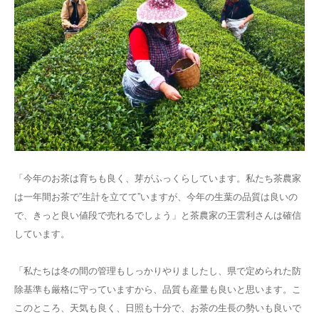
「今年のお茶は育ちも良く、芽がふっくらしています。私たち茶農家
は一年間お茶で”生計を立てて”いますが、今年の生葉の品質は良いの
で、きっと良い値段で売れるでしょう」と茶農家の王雲利さんは確信
しています。
「私たちは冬の間の管理もしっかりやりましたし、県で定められた防
除基準も厳格に守っていますから、品質も産量も良いと思います。こ
このところ、天気も良く、日照も十分で、お茶の生長の勢いも良いで