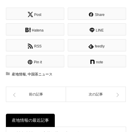
Post
Share
Hatena
LINE
RSS
feedly
Pin it
note
産地情報
,
中国茶ニュース
前の記事
次の記事
産地情報の最近記事