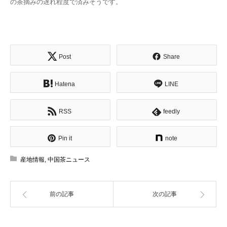
の茶摘みの遅れ程度で済みそうです。
Post
Share
Hatena
LINE
RSS
feedly
Pin it
note
産地情報
,
中国茶ニュース
前の記事
次の記事