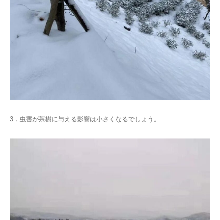
3．虫害が茶樹に与える影響は小さくなるでしょう。