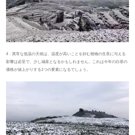
4．異常な低温の天候は、温度が高いことを好む植物の生長に与える
影響は必至で、少し減産となるかもしれません。これは今年の白茶の
価格が値上がりする1つの要素になるでしょう。