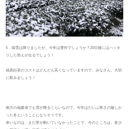
5．瑞雪は降りましたが、今年は豊作でしょうか？20日後にはハッキ
リした答えが出るでしょう！
福鼎白茶のコストはどんどん高くなっていますので、みなさん、大切
に飲みましょう！
南方の福建省でも雪が降るくらいなので、今年はだいぶ寒さの厳しか
った冬ということになりそうです。
幸いなのは、まだ芽が動いていなかったことで、今のところは、多少