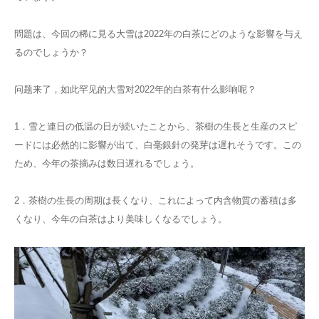
問題は、今回の稀に見る大雪は2022年の白茶にどのような影響を与え
るのでしょうか？
问题来了，如此罕见的大雪对2022年的白茶有什么影响呢？
1．雪と連日の低温の日が続いたことから、茶樹の生長と生産のスピ
ードには必然的に影響が出て、白毫銀針の発芽は遅れそうです。この
ため、今年の茶摘みは数日遅れるでしょう。
2．茶樹の生長の周期は長くなり、これによって内含物質の蓄積は多
くなり、今年の白茶はより美味しくなるでしょう。