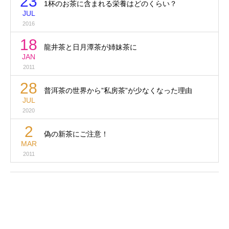
23
1杯のお茶に含まれる栄養はどのくらい？
JUL
2016
18
龍井茶と日月潭茶が姉妹茶に
JAN
2011
28
普洱茶の世界から”私房茶”が少なくなった理由
JUL
2020
2
偽の新茶にご注意！
MAR
2011