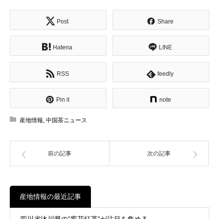
Post
Share
Hatena
LINE
RSS
feedly
Pin it
note
産地情報
,
中国茶ニュース
前の記事
次の記事
産地情報の最近記事