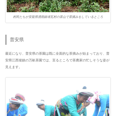
村民たちが安龍県洒雨鎮堵瓦村の茶山で茶摘みをしているところ
普安県
最近になり、普安県の茶園は既に全面的な茶摘みが始まっており、普
安県江西坡鎮の万畝茶園では、至るところで茶農家の忙しそうな姿が
見えます。