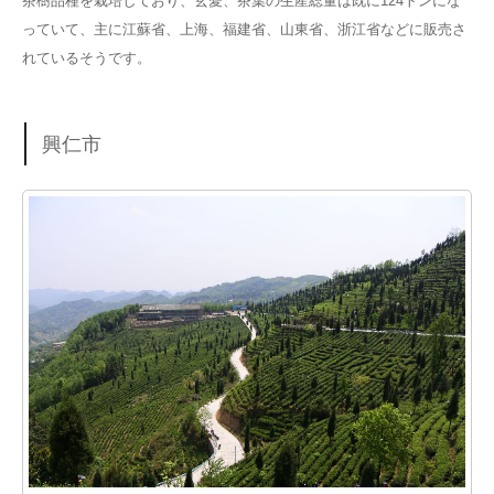
茶樹品種を栽培しており、玄愛、茶葉の生産総量は既に124トンにな
っていて、主に江蘇省、上海、福建省、山東省、浙江省などに販売さ
れているそうです。
興仁市