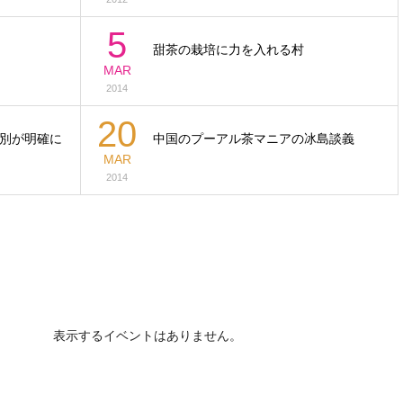
5
甜茶の栽培に力を入れる村
MAR
2014
20
別が明確に
中国のプーアル茶マニアの冰島談義
MAR
2014
表示するイベントはありません。