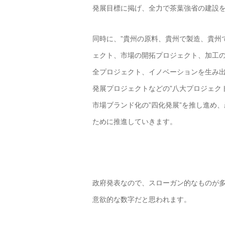
発展目標に掲げ、全力で茶葉強省の建設
同時に、”貴州の原料、貴州で製造、貴州
ェクト、市場の開拓プロジェクト、加工
全プロジェクト、イノベーションを生み
発展プロジェクトなどの”八大プロジェク
市場ブランド化の”四化発展”を推し進め
ために推進していきます。
政府発表なので、スローガン的なものが多
意欲的な数字だと思われます。