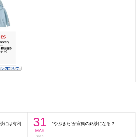
31
茶には有利
”やぶきた”が宜興の銘茶になる？
MAR
2012