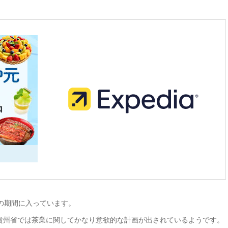
画の期間に入っています。
、貴州省では茶業に関してかなり意欲的な計画が出されているようです。