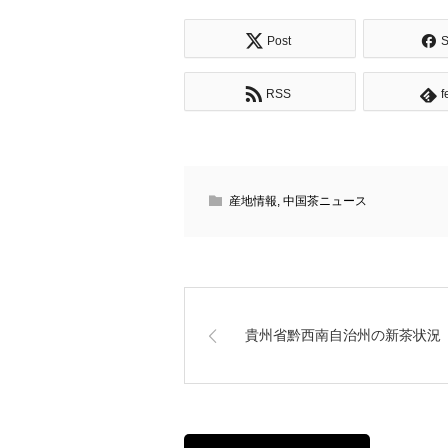
Post
S
RSS
f
産地情報
,
中国茶ニュース
貴州省黔西南自治州の新茶状況