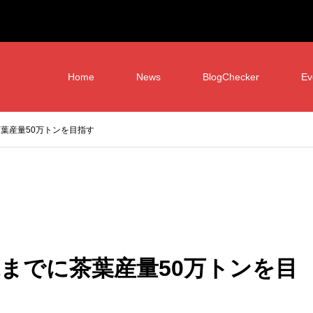
Home
News
BlogChecker
Ev
茶葉産量50万トンを目指す
末までに茶葉産量50万トンを目