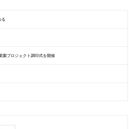
める
業園プロジェクト調印式を開催