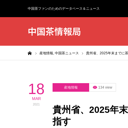
中国茶ファンのためのデータベース＆ニュース
中国茶情報局
ホーム
産地情報,
中国茶ニュース
貴州省、2025年末までに
18
産地情報
134 view
MAR
2021
貴州省、2025年
指す