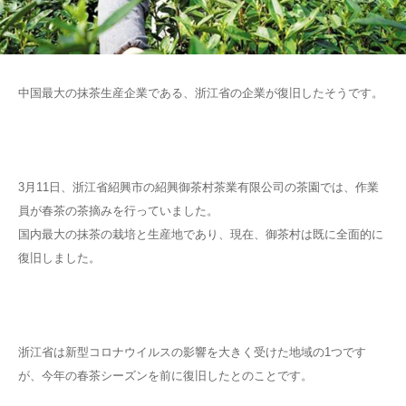
中国最大の抹茶生産企業である、浙江省の企業が復旧したそうです。
3月11日、浙江省紹興市の紹興御茶村茶業有限公司の茶園では、作業
員が春茶の茶摘みを行っていました。
国内最大の抹茶の栽培と生産地であり、現在、御茶村は既に全面的に
復旧しました。
浙江省は新型コロナウイルスの影響を大きく受けた地域の1つです
が、今年の春茶シーズンを前に復旧したとのことです。