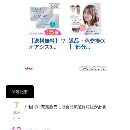
関連記事
7
中国での茶葉販売には食品流通許可証が必要
SEP
2014