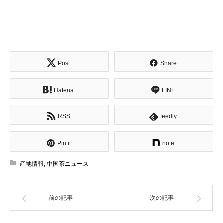
Post
Share
Hatena
LINE
RSS
feedly
Pin it
note
産地情報
,
中国茶ニュース
前の記事
次の記事