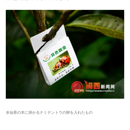
水仙茶の木に掛かるナミテントウの卵を入れたもの