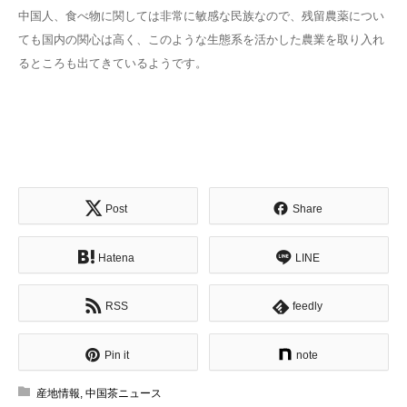
中国人、食べ物に関しては非常に敏感な民族なので、残留農薬につい
ても国内の関心は高く、このような生態系を活かした農業を取り入れ
るところも出てきているようです。
Post
Share
Hatena
LINE
RSS
feedly
Pin it
note
産地情報
,
中国茶ニュース