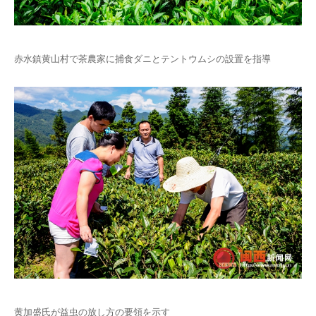
赤水鎮黄山村で茶農家に捕食ダニとテントウムシの設置を指導
黄加盛氏が益虫の放し方の要領を示す