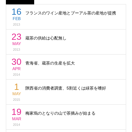
16
フランスのワイン産地とプーアル茶の産地が提携
FEB
2013
23
蔵茶の供給は心配無し
MAY
2013
30
青海省、蔵茶の生産を拡大
APR
2014
1
陝西省の消費者調査、5割近くは緑茶を嗜好
MAY
2015
19
梅家塢のとなりの山で茶摘みが始まる
MAR
2014