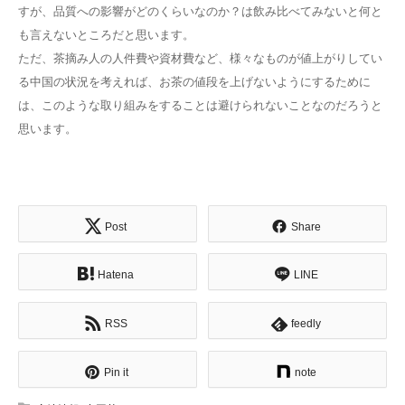
すが、品質への影響がどのくらいなのか？は飲み比べてみないと何と
も言えないところだと思います。
ただ、茶摘み人の人件費や資材費など、様々なものが値上がりしてい
る中国の状況を考えれば、お茶の値段を上げないようにするために
は、このような取り組みをすることは避けられないことなのだろうと
思います。
Post
Share
Hatena
LINE
RSS
feedly
Pin it
note