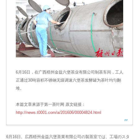
6月16日，在广西梧州金益六堡茶业有限公司制茶车间，工人
正通过30吨容积不锈钢无级调速六堡茶发酵罐为茶叶均匀翻
堆。
本篇文章来源于第一茶叶网 原文链接：
http://news.t0001.com/a/201606/00004824.html
6月16日、広西梧州金益六堡茶業有限公司の製茶室では、工場のスタ