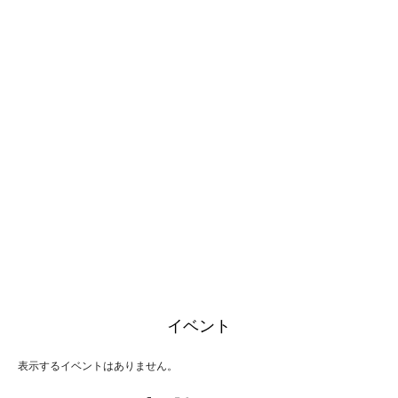
イベント
表示するイベントはありません。