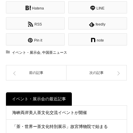
Hatena
LINE
RSS
feedly
Pin it
note
イベント・展示会
,
中国茶ニュース
前の記事
次の記事
イベント・展示会の最近記事
海峡両岸美人茶文化交流イベントが開催
「茶・世界ー茶文化特別展示」故宮博物院で始まる