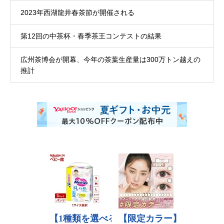
2023年西湖龍井春茶節が開催される
第12回の中茶杯・春季茶王コンテストの結果
広州茶博会が開幕、今年の茶葉生産量は300万トン越えの
推計