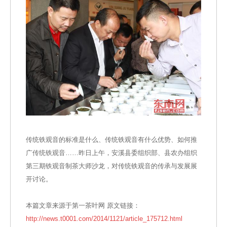
传统铁观音的标准是什么、传统铁观音有什么优势、如何推
广传统铁观音……昨日上午，安溪县委组织部、县农办组织
第三期铁观音制茶大师沙龙，对传统铁观音的传承与发展展
开讨论。
本篇文章来源于第一茶叶网 原文链接：
http://news.t0001.com/2014/1121/article_175712.html