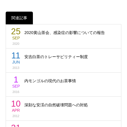
関連記事
25
2020黄山茶会、感染症の影響についての報告
SEP
2020
11
安吉白茶のトレーサビリティー制度
JUN
2013
1
内モンゴルの現代のお茶事情
SEP
2016
10
深刻な安渓の自然破壊問題への対処
APR
2012