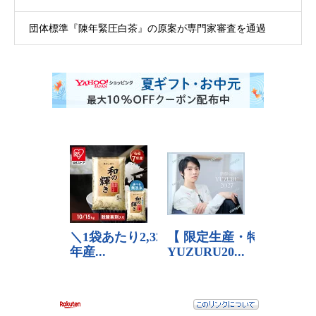
団体標準『陳年緊圧白茶』の原案が専門家審査を通過