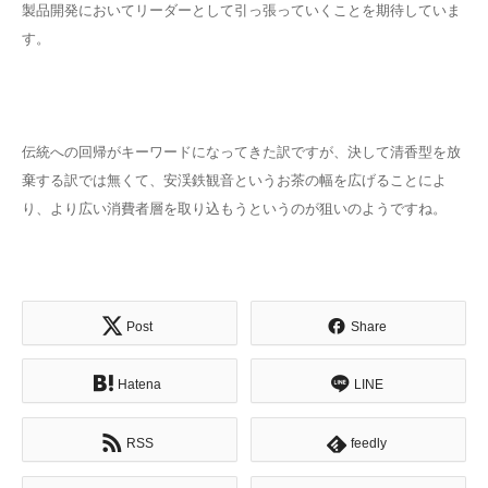
製品開発においてリーダーとして引っ張っていくことを期待していま
す。
伝統への回帰がキーワードになってきた訳ですが、決して清香型を放
棄する訳では無くて、安渓鉄観音というお茶の幅を広げることによ
り、より広い消費者層を取り込もうというのが狙いのようですね。
Post
Share
Hatena
LINE
RSS
feedly