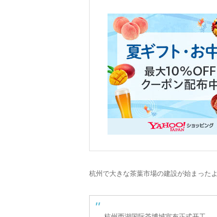
杭州で大きな茶葉市場の建設が始まった
杭州西湖国际茶博城宣布正式开工