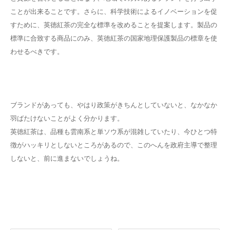
ことが出来ることです。さらに、科学技術によるイノベーションを促
すために、英徳紅茶の完全な標準を改めることを提案します。製品の
標準に合致する商品にのみ、英徳紅茶の国家地理保護製品の標章を使
わせるべきです。
ブランドがあっても、やはり政策がきちんとしていないと、なかなか
羽ばたけないことがよく分かります。
英徳紅茶は、品種も雲南系と単ソウ系が混雑していたり、今ひとつ特
徴がハッキリとしないところがあるので、このへんを政府主導で整理
しないと、前に進まないでしょうね。