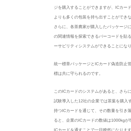
ジを購入することができますが、ICカー
よりも多くの包装を持ち出すことができ
さらに、各茶農家が購入したパッケージ
の関連情報を探索できるバーコードを貼る
ーサビリティシステムができることにな
統一標章パッケージとICカード偽造防止
標は共に守られるのです。
このICカードのシステムがあると、さら
試験導入した12社の企業では茶葉を購入
持つICカードを通じて、その数量を引き落
ると、企業のICカードの数値は1000k
ICカードを通すことで一目瞭然になりま