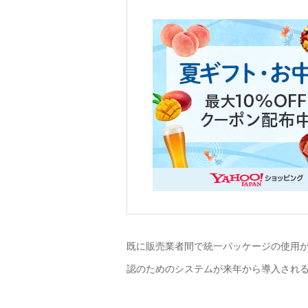
既に販売業者間で統一パッケージの使用
認のためのシステムが来年から導入され