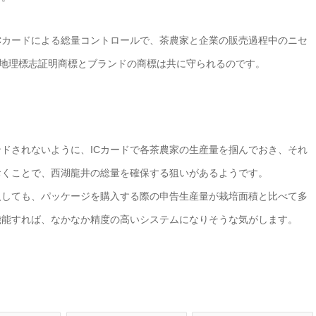
Cカードによる総量コントロールで、茶農家と企業の販売過程中のニセ
の地理標志証明商標とブランドの商標は共に守られるのです。
ドされないように、ICカードで各茶農家の生産量を掴んでおき、それ
おくことで、西湖龍井の総量を確保する狙いがあるようです。
入しても、パッケージを購入する際の申告生産量が栽培面積と比べて多
機能すれば、なかなか精度の高いシステムになりそうな気がします。