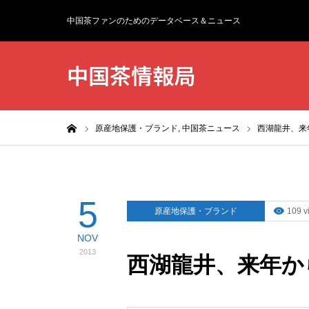
中国茶ファンのためのデータベース＆ニュース
中国茶情報局
ホーム
原産地保護・ブランド,
中国茶ニュース
西湖龍井、来
5
原産地保護・ブランド
109 v
NOV
2013
西湖龍井、来年か