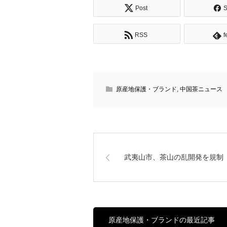
Post
S
RSS
f
原産地保護・ブランド
,
中国茶ニュース
武夷山市、茶山の乱開発を規制
原産地保護・ブランドの最近記事