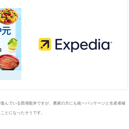
が進んでいる西湖龍井ですが、農家の方にも統一パッケージと生産者確
ることになったそうです。