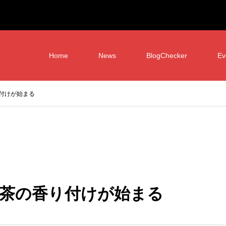
Home
News
BlogChecker
Ev
付けが始まる
茶の香り付けが始まる