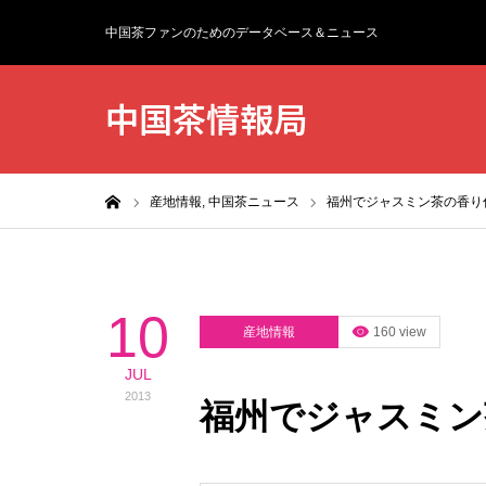
中国茶ファンのためのデータベース＆ニュース
中国茶情報局
ホーム
産地情報,
中国茶ニュース
福州でジャスミン茶の香り
10
産地情報
160 view
JUL
2013
福州でジャスミン