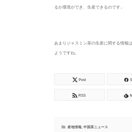
るか環境ができ、生産できるのです」
あまりジャスミン茶の生産に関する情報は
ようですね。
Post
S
RSS
f
産地情報
,
中国茶ニュース