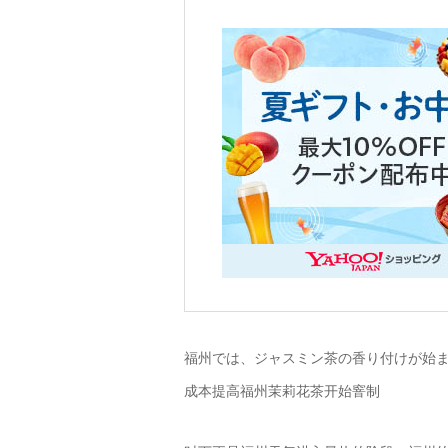
福州では、ジャスミン茶の香り付けが始
成本提高福州茉莉花茶开始窨制