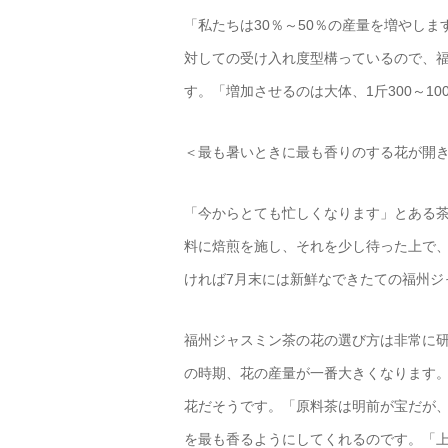
「私たちは30％～50％の産量を増やし
対しての受け入れ度型構っているので、
す。「増加させるのは大体、1斤300～1
＜最も暑いときに最も香りのする花が開
「今からとても忙しくなります」とある
料に焙煎を施し、それを少し待った上で
ければ7月末には新鮮なできたての福州ジ
福州ジャスミン茶の花の選び方は非常に研
の時期、花の産量が一番大きくなります。
花だそうです。「原料茶は明前が宝だが
を最も香るようにしてくれるのです。「上