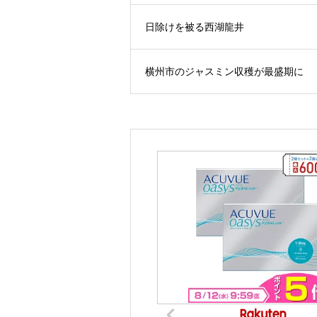
日除けを被る西湖龍井
横州市のジャスミン収穫が最盛期に