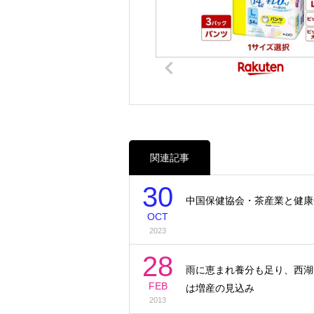
関連記事
30
中国保健協会・茶産業と健康
OCT
2023
28
雨に恵まれ養分も足り、西湖
FEB
は増産の見込み
2013