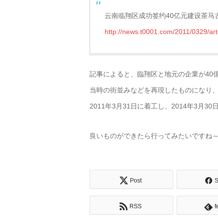
云南临翔区成功签约40亿元建设茶马
http://news.t0001.com/2011/0329/ar
記事によると、臨翔区と地元の企業が40
当時の街並みなどを再現したものになり
2011年3月31日に着工し、2014年3月
良いものができたら行ってみたいですね
Post
S
RSS
f