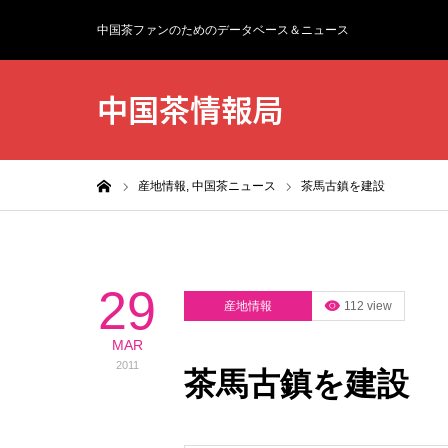
中国茶ファンのためのデータベース＆ニュース
中国茶情報局
ホーム
産地情報,
中国茶ニュース
茶馬古鎮を建設
29
産地情報
112 view
MAR
2011
茶馬古鎮を建設