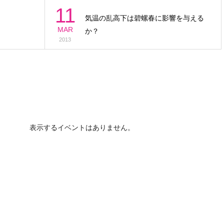
11
気温の乱高下は碧螺春に影響を与える
MAR
か？
2013
表示するイベントはありません。