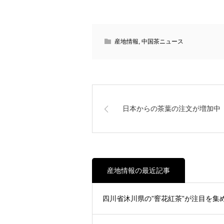
産地情報
,
中国茶ニュース
日本からの茶葉の注文が増加中
産地情報の最近記事
四川省沐川県の”窨花紅茶”が注目を集