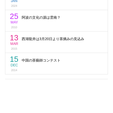
JAN
2024
25
阿波の文化の源は雲南？
MAY
2010
13
西湖龍井は3月20日より茶摘みの見込み
MAR
2015
15
中国の茶藝師コンテスト
DEC
2014