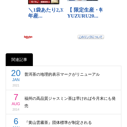
関連記事
20
普洱茶の地理的表示マークがリニューアル
JAN
2021
7
福州の高品質ジャスミン茶は早ければ今月末にも発
AUG
売
2014
6
『黄山雲霧茶』団体標準が制定される