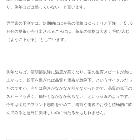
り、例年ほどは整っていない、と言います。
専門家の予測では、短期的には春茶の価格はゆっくりと下降し、5，6
月分の夏茶が売り出されるころには、茶葉の価格は大きく”飛び込む
（ように下がる）”としています。
例年ならば、清明節以降に温度が高くなり、茶の生育スピードが急に
上がって、穀雨を過ぎれば品質と価格が急降下、というサイクルだっ
たのですが、今年は寒さがなかなか引かなかったので、品質の低下の
スピードも遅く、価格もなかなか落ちない、という状況のようです。
今年は明前のブランド志向をやめて、雨前や雨後のお茶も積極的に飲
んでみると意外に美味しいのに当たるかもしれません。