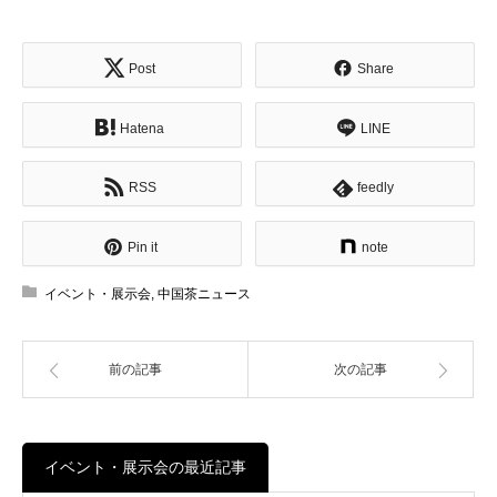
Post
Share
Hatena
LINE
RSS
feedly
Pin it
note
イベント・展示会
,
中国茶ニュース
前の記事
次の記事
イベント・展示会の最近記事