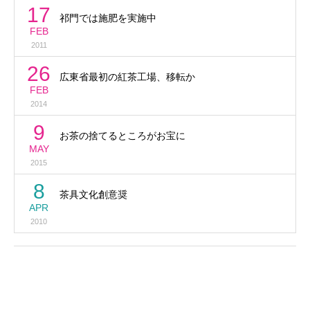
17
祁門では施肥を実施中
FEB
2011
26
広東省最初の紅茶工場、移転か
FEB
2014
9
お茶の捨てるところがお宝に
MAY
2015
8
茶具文化創意奨
APR
2010