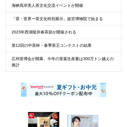
海峡両岸美人茶文化交流イベントが開催
「茶・世界ー茶文化特別展示」故宮博物院で始まる
2023年西湖龍井春茶節が開催される
第12回の中茶杯・春季茶王コンテストの結果
広州茶博会が開幕、今年の茶葉生産量は300万トン越えの
推計