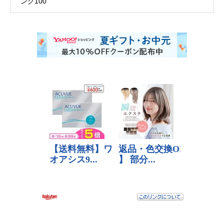
ング100