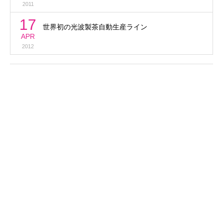
2011
17
世界初の光波製茶自動生産ライン
APR
2012