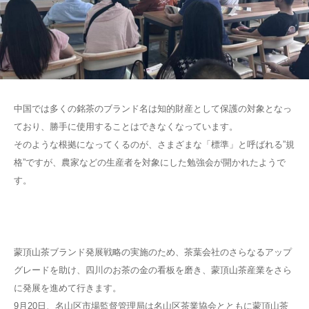
中国では多くの銘茶のブランド名は知的財産として保護の対象となっ
ており、勝手に使用することはできなくなっています。
そのような根拠になってくるのが、さまざまな「標準」と呼ばれる”規
格”ですが、農家などの生産者を対象にした勉強会が開かれたようで
す。
蒙頂山茶ブランド発展戦略の実施のため、茶葉会社のさらなるアップ
グレードを助け、四川のお茶の金の看板を磨き、蒙頂山茶産業をさら
に発展を進めて行きます。
9月20日、名山区市場監督管理局は名山区茶業協会とともに蒙頂山茶