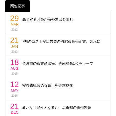
関連記事
29
高すぎるお茶が海外進出を阻む
MAR
2012
21
7割のコストが広告費の減肥茶販売企業、苦境に
JAN
2013
18
普洱市の茶業産出額、雲南省第1位をキープ
AUG
2015
12
安渓鉄観音の春茶、発売本格化
MAY
2016
21
新たな可能性となるか、広東省の恵州岩茶
DEC