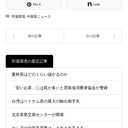
Pin it
note
市場環境
,
中国茶ニュース
前の記事
次の記事
市場環境の最近記事
夏秋茶はどのくらい儲かるのか
「安いお茶」には罠が多いと雲南省消費者協会が警鐘
台湾はベトナム茶の最大の輸出相手先
北京茶業交易センターが開場