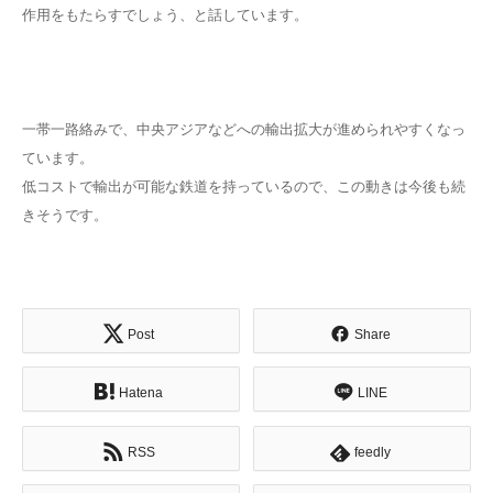
作用をもたらすでしょう、と話しています。
一帯一路絡みで、中央アジアなどへの輸出拡大が進められやすくなっ
ています。
低コストで輸出が可能な鉄道を持っているので、この動きは今後も続
きそうです。
Post
Share
Hatena
LINE
RSS
feedly