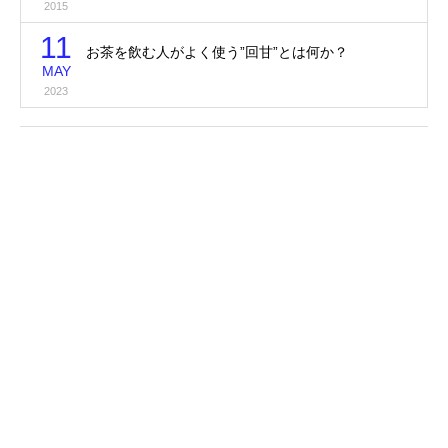
2015
11
お茶を飲む人がよく使う”回甘”とは何か？
MAY
2023