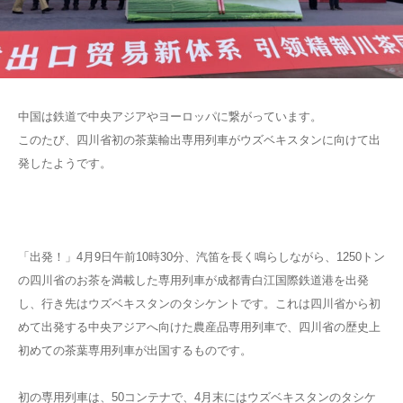
中国は鉄道で中央アジアやヨーロッパに繋がっています。
このたび、四川省初の茶葉輸出専用列車がウズベキスタンに向けて出
発したようです。
「出発！」4月9日午前10時30分、汽笛を長く鳴らしながら、1250トン
の四川省のお茶を満載した専用列車が成都青白江国際鉄道港を出発
し、行き先はウズベキスタンのタシケントです。これは四川省から初
めて出発する中央アジアへ向けた農産品専用列車で、四川省の歴史上
初めての茶葉専用列車が出国するものです。
初の専用列車は、50コンテナで、4月末にはウズベキスタンのタシケ