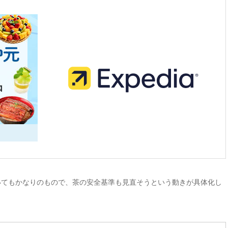
いてもかなりのもので、茶の安全基準も見直そうという動きが具体化し