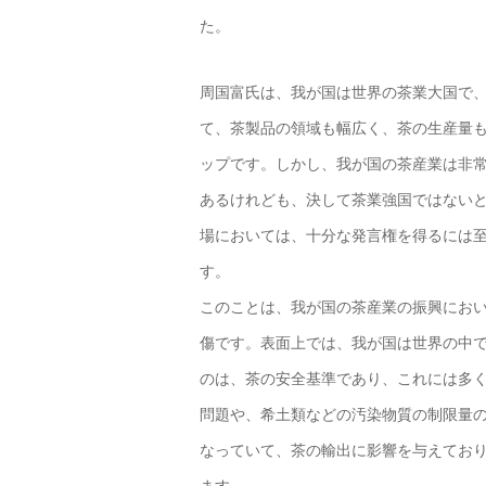
た。
周国富氏は、我が国は世界の茶業大国で
て、茶製品の領域も幅広く、茶の生産量
ップです。しかし、我が国の茶産業は非
あるけれども、決して茶業強国ではない
場においては、十分な発言権を得るには
す。
このことは、我が国の茶産業の振興にお
傷です。表面上では、我が国は世界の中
のは、茶の安全基準であり、これには多
問題や、希土類などの汚染物質の制限量
なっていて、茶の輸出に影響を与えてお