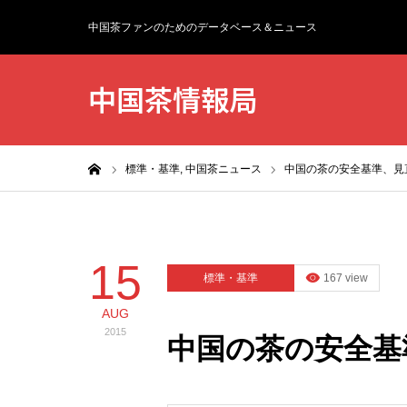
中国茶ファンのためのデータベース＆ニュース
中国茶情報局
ホーム
標準・基準,
中国茶ニュース
中国の茶の安全基準、見
15
標準・基準
167 view
AUG
2015
中国の茶の安全基