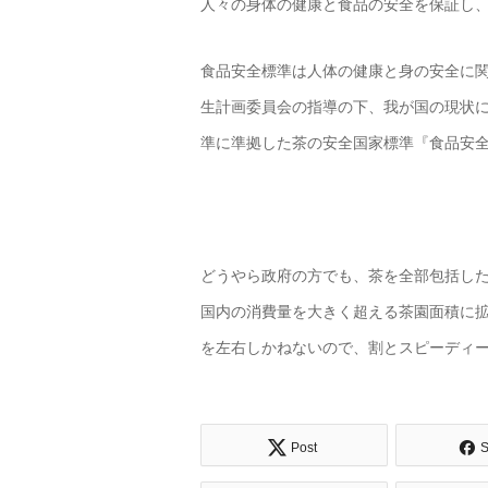
人々の身体の健康と食品の安全を保証し
食品安全標準は人体の健康と身の安全に
生計画委員会の指導の下、我が国の現状
準に準拠した茶の安全国家標準『食品安
どうやら政府の方でも、茶を全部包括し
国内の消費量を大きく超える茶園面積に
を左右しかねないので、割とスピーディ
Post
S