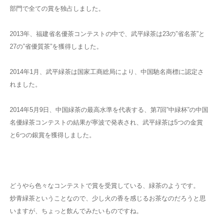
部門で全ての賞を独占しました。
2013年、福建省名優茶コンテストの中で、武平緑茶は23の”省名茶”と
27の”省優質茶”を獲得しました。
2014年1月、武平緑茶は国家工商総局により、中国馳名商標に認定さ
れました。
2014年5月9日、中国緑茶の最高水準を代表する、第7回”中緑杯”の中国
名優緑茶コンテストの結果が寧波で発表され、武平緑茶は5つの金賞
と6つの銀賞を獲得しました。
どうやら色々なコンテストで賞を受賞している、緑茶のようです。
炒青緑茶ということなので、少し火の香を感じるお茶なのだろうと思
いますが、ちょっと飲んでみたいものですね。