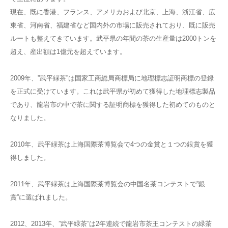
現在、既に香港、フランス、アメリカおよび北京、上海、浙江省、広
東省、河南省、福建省など国内外の市場に販売されており、既に販売
ルートも整えてきています。武平県の年間の茶の生産量は2000トンを
超え、産出額は1億元を超えています。
2009年、”武平緑茶”は国家工商総局商標局に地理標志証明商標の登録
を正式に受けています。これは武平県が初めて獲得した地理標志製品
であり、龍岩市の中で茶に関する証明商標を獲得した初めてのものと
なりました。
2010年、武平緑茶は上海国際茶博覧会で4つの金賞と１つの銀賞を獲
得しました。
2011年、武平緑茶は上海国際茶博覧会の中国名茶コンテストで”銀
賞”に選ばれました。
2012、2013年、”武平緑茶”は2年連続で龍岩市茶王コンテストの緑茶