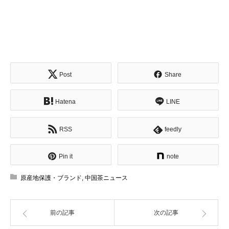
Post
Share
Hatena
LINE
RSS
feedly
Pin it
note
原産地保護・ブランド
,
中国茶ニュース
前の記事
次の記事