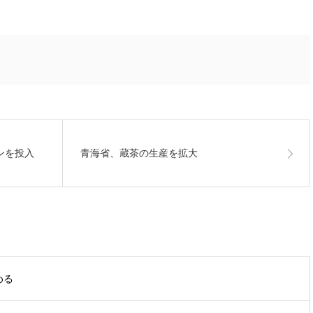
ンを投入
青海省、蔵茶の生産を拡大
める