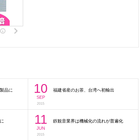
10
製品に
福建省産のお茶、台湾へ初輸出
SEP
2015
11
に
鉄観音業界は機械化の流れが普遍化
JUN
2015