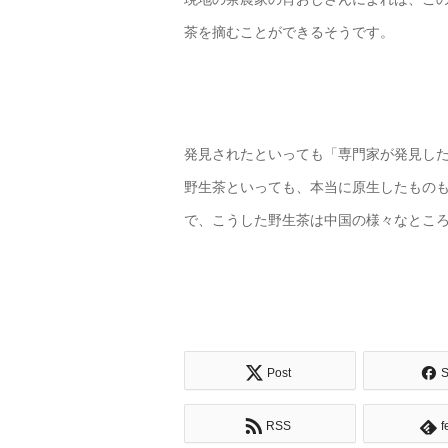
茶を摘むことができるそうです。
発見されたといっても「専門家が発見し
野生茶といっても、本当に原生したもの
で、こうした野生茶は中国の様々なとこ
Post
S
RSS
f