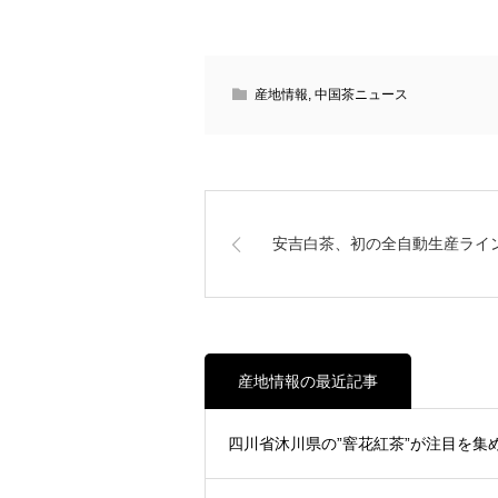
産地情報
,
中国茶ニュース
安吉白茶、初の全自動生産ライ
産地情報の最近記事
四川省沐川県の”窨花紅茶”が注目を集