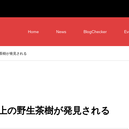
Home
News
BlogChecker
Ev
茶樹が発見される
上の野生茶樹が発見される