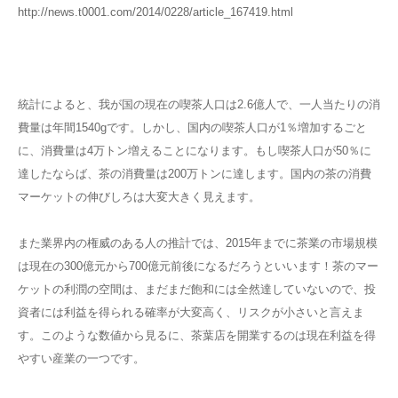
http://news.t0001.com/2014/0228/article_167419.html
統計によると、我が国の現在の喫茶人口は2.6億人で、一人当たりの消
費量は年間1540gです。しかし、国内の喫茶人口が1％増加するごと
に、消費量は4万トン増えることになります。もし喫茶人口が50％に
達したならば、茶の消費量は200万トンに達します。国内の茶の消費
マーケットの伸びしろは大変大きく見えます。
また業界内の権威のある人の推計では、2015年までに茶業の市場規模
は現在の300億元から700億元前後になるだろうといいます！茶のマー
ケットの利潤の空間は、まだまだ飽和には全然達していないので、投
資者には利益を得られる確率が大変高く、リスクが小さいと言えま
す。このような数値から見るに、茶葉店を開業するのは現在利益を得
やすい産業の一つです。