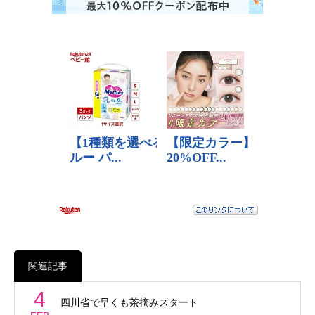
関連記事
4
四川省で早くも茶摘みスタート