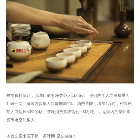
根据资料统计，我国目前有净饮茶人口2.6亿，他们的年人均消费量为
1.54千克。而国内饮茶人口每增加1%，消费量即可增加4万吨，如果饮
茶人口达到50%的话，茶叶消费量将达到200万吨。可见国内的茶叶消
费市场空间很大。
本篇文章来源于第一茶叶网 原文链接：