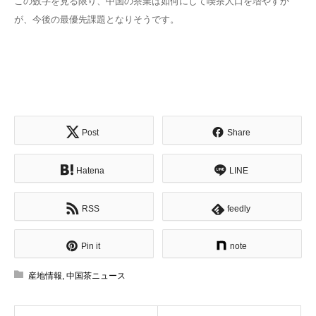
この数字を見る限り、中国の茶業は如何にして喫茶人口を増やすか
が、今後の最優先課題となりそうです。
Post
Share
Hatena
LINE
RSS
feedly
Pin it
note
産地情報
,
中国茶ニュース