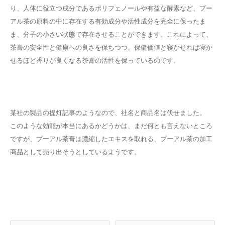
り、人体に役立つ成分であるポリフェノールや有益な酵素など、プー
アル茶の原料の中に存在する有効成分や活性成分を完全に保ったま
ま、分子の小さい状態で存在させることができます。これによって、
茶膏の安全性と健康への良さを保ちつつ、保健価値と寝かせれば寝か
せるほど香りが良くなる茶膏の活性を保っているのです。
某社の製品の提灯記事のようなので、社名と商品名は伏せました。
このような効能が本当にあるかどうかは、まだ何とも言えないところ
ですが、プーアル茶膏は濃縮したエキスを取れる、プーアル茶の加工
商品として売り出そうとしているようです。