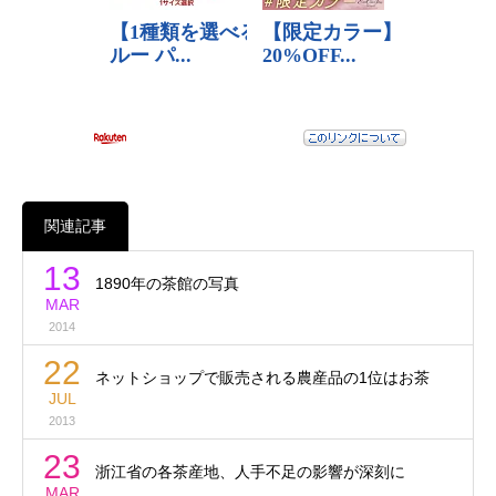
関連記事
13
1890年の茶館の写真
MAR
2014
22
ネットショップで販売される農産品の1位はお茶
JUL
2013
23
浙江省の各茶産地、人手不足の影響が深刻に
MAR