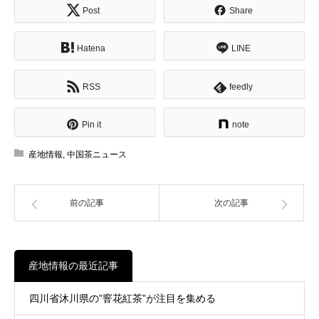
Post
Share
Hatena
LINE
RSS
feedly
Pin it
note
産地情報
,
中国茶ニュース
前の記事
次の記事
産地情報の最近記事
四川省沐川県の”窨花紅茶”が注目を集める