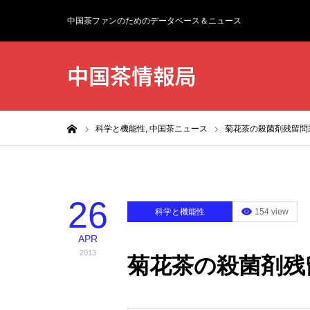
中国茶ファンのためのデータベース＆ニュース
中国茶情報局
ホーム
科学と機能性,
中国茶ニュース
菊花茶の殺菌剤残留問
26
科学と機能性
154 view
APR
2013
菊花茶の殺菌剤残