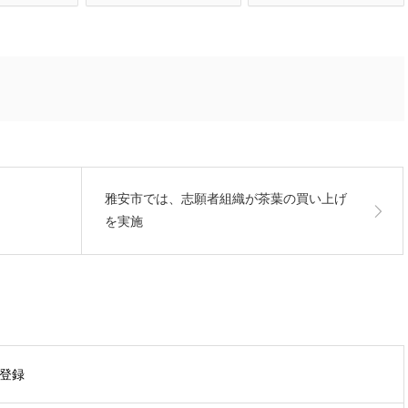
雅安市では、志願者組織が茶葉の買い上げ
を実施
に登録