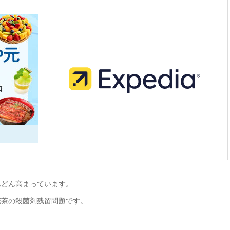
んどん高まっています。
花茶の殺菌剤残留問題です。