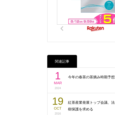
関連記事
1
今年の春茶の茶摘み時期予想
MAR
2024
19
紅茶産業発展トップ会議、法
OCT
樹保護を求める
2016