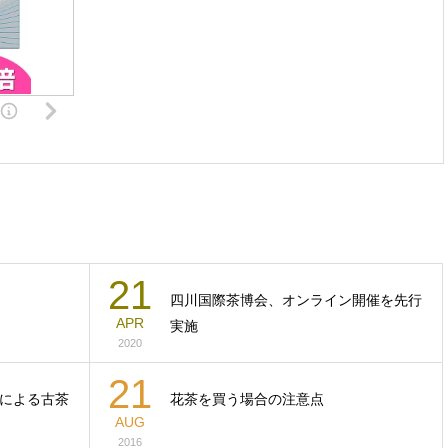
21
四川国際茶博会、オンライン開催を先行
APR
実施
2020
21
による古茶
花茶を買う場合の注意点
AUG
2016