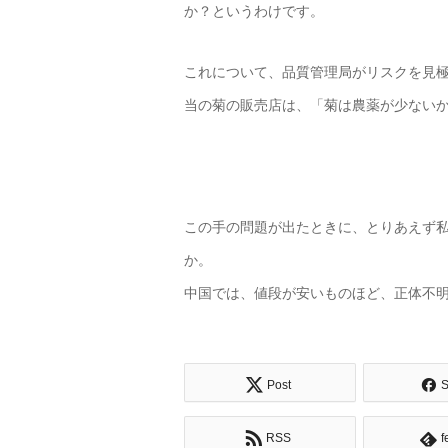
か？というわけです。
これについて、品質管理局がリスクを見
当の菊の販売店は、「菊は農薬が少ないか
この手の問題が出たときに、とりあえず
か。
中国では、値段が安いものほど、正体不
Post
S
RSS
f