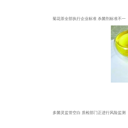
菊花茶全部执行企业标准 杀菌剂标准不一
多菌灵监管空白 质检部门正进行风险监测