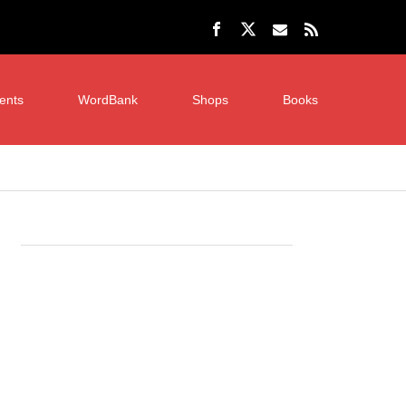
ents
WordBank
Shops
Books