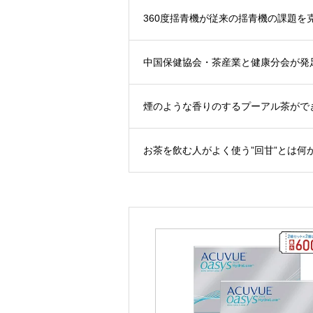
360度揺青機が従来の揺青機の課題を
中国保健協会・茶産業と健康分会が発
煙のような香りのするプーアル茶がで
お茶を飲む人がよく使う”回甘”とは何