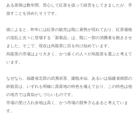
ある茶商は数年間、苦心して紅茶を扱って経営をしてきましたが、手
放すことを決めたそうです。
彼によると、昨年には紅茶の販売は既に衰勢が現れており、紅茶価格
の混乱と次々に登場する「新製品」は、既に一部の消費者を飽きさせ
ました。そこで、現在は烏龍茶に目を向け始めています。
烏龍茶の市場はより大きく、かつ多くの人々が烏龍茶を選ぶと考えて
います。
なぜなら、福建省北部の武夷岩茶、建瓯水仙、あるいは福建省南部の
鉄観音は、いずれも明確に原産地の特色を備えており、この特色は他
の地方では真似がしづらいものです。
市場の受け入れ余地は高く、かつ市場の競争力もあると考えていま
す。