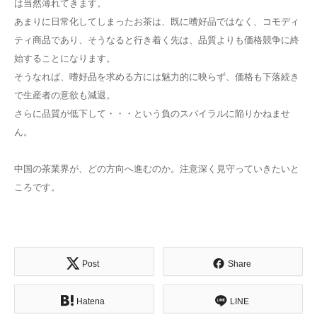
は当然薄れてきます。
あまりに日常化してしまったお茶は、既に嗜好品ではなく、コモディ
ティ商品であり、そうなると行き着く先は、品質よりも価格競争に終
始することになります。
そうなれば、嗜好品を求める方には魅力的に映らず、価格も下落続き
で生産者の意欲も減退。
さらに品質が低下して・・・という負のスパイラルに陥りかねませ
ん。
中国の茶業界が、どの方向へ進むのか。注意深く見守っていきたいと
ころです。
Post
Share
Hatena
LINE