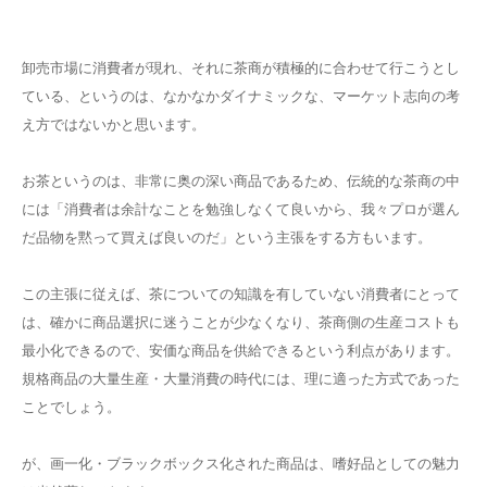
卸売市場に消費者が現れ、それに茶商が積極的に合わせて行こうとし
ている、というのは、なかなかダイナミックな、マーケット志向の考
え方ではないかと思います。
お茶というのは、非常に奥の深い商品であるため、伝統的な茶商の中
には「消費者は余計なことを勉強しなくて良いから、我々プロが選ん
だ品物を黙って買えば良いのだ」という主張をする方もいます。
この主張に従えば、茶についての知識を有していない消費者にとって
は、確かに商品選択に迷うことが少なくなり、茶商側の生産コストも
最小化できるので、安価な商品を供給できるという利点があります。
規格商品の大量生産・大量消費の時代には、理に適った方式であった
ことでしょう。
が、画一化・ブラックボックス化された商品は、嗜好品としての魅力