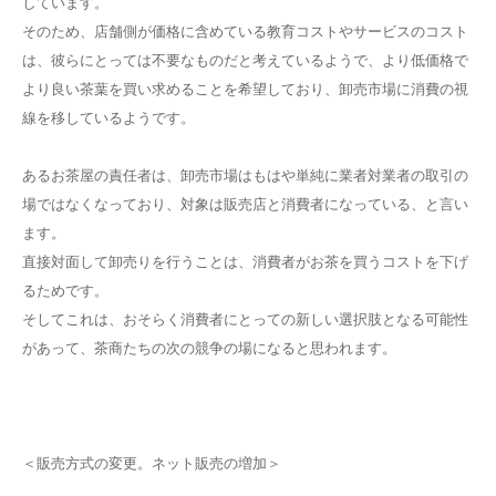
しています。
そのため、店舗側が価格に含めている教育コストやサービスのコスト
は、彼らにとっては不要なものだと考えているようで、より低価格で
より良い茶葉を買い求めることを希望しており、卸売市場に消費の視
線を移しているようです。
あるお茶屋の責任者は、卸売市場はもはや単純に業者対業者の取引の
場ではなくなっており、対象は販売店と消費者になっている、と言い
ます。
直接対面して卸売りを行うことは、消費者がお茶を買うコストを下げ
るためです。
そしてこれは、おそらく消費者にとっての新しい選択肢となる可能性
があって、茶商たちの次の競争の場になると思われます。
＜販売方式の変更。ネット販売の増加＞