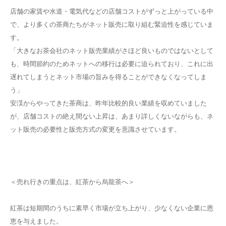
店舗の家賃や水道・電気代などの店舗コストがずっと上がっている中
で、より多くの茶商たちがネット販売に取り組む緊迫性を感じていま
す。
「大きなお茶会社のネット販売業績がさほど良いものではないとして
も、時間節約のためネットへの移行は必要に迫られており、これに出
遅れてしまうとネット市場の旨みを得ることができなくなってしま
う」
安渓からやってきた茶商は、昨年比較的良い業績を収めていました
が、店舗コストの絶え間ない上昇は、あまり詳しくないながらも、ネ
ット販売の必要性と販売方式の変更を意識させています。
＜売れ行きの重点は、紅茶から烏龍茶へ＞
紅茶は短期間のうちに素早く市場が立ち上がり、少なくない企業に恩
恵を与えました。