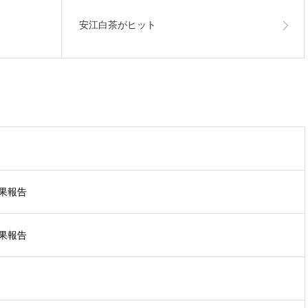
安江白茶がヒット
結果報告
結果報告