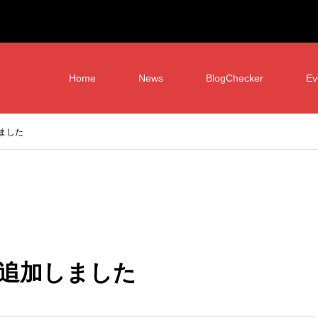
Home
News
BlogChecker
Ev
ました
追加しました