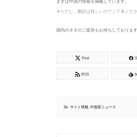
まずは中国の情報を掲載しています。
＃ただし、翻訳は怪しいのでご了承ください(
国内のネタのご提供もお待ちしておりま
Post
S
RSS
f
サイト情報
,
中国茶ニュース