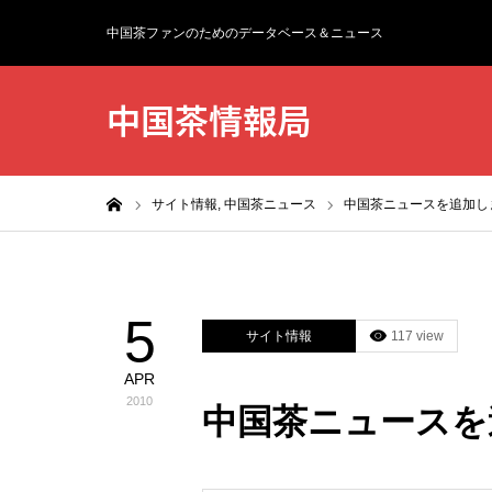
中国茶ファンのためのデータベース＆ニュース
中国茶情報局
ホーム
サイト情報,
中国茶ニュース
中国茶ニュースを追加し
5
サイト情報
117 view
APR
2010
中国茶ニュースを