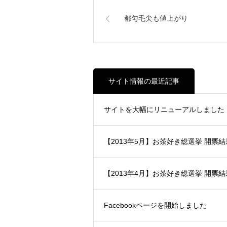
都匀毛尖も値上がり
サイト情報の最近記事
サイトを大幅にリニューアルしました
【2013年5月】お茶好き総選挙 開票
【2013年4月】お茶好き総選挙 開票
Facebookページを開始しました