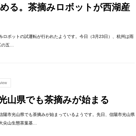
摘める。茶摘みロボットが西湖産
みロボットの試運転が行われたようです。今日（3月23日）、杭州は雨
区の五…
view
光山県でも茶摘みが始まる
信陽市光山県でも茶摘みが始まっているようです。先日、信陽市光山県
大尖山生態茶葉基…