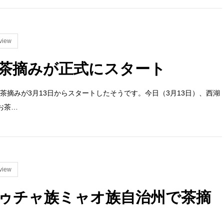
view
茶摘みが正式にスタート
な茶摘みが3月13日からスタートしたそうです。今日（3月13日）、西湖
お茶…
view
ゥチャ族ミャオ族自治州で茶摘