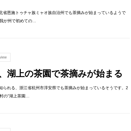
北省恩施トゥチャ族ミャオ族自治州でも茶摘みが始まっているようで
、我が州で初めての…
view
、湖上の茶園で茶摘みが始まる
知られる、浙江省杭州市淳安県でも茶摘みが始まっているそうです。2
村の”湖上茶園…