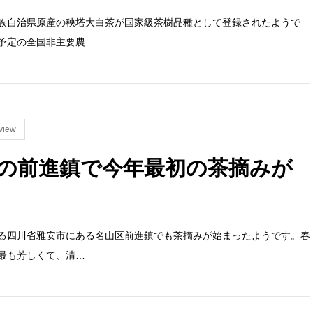
族自治県原産の秧塔大白茶が国家級茶樹品種として登録されたようで
予定の全国非主要農…
view
の前進鎮で今年最初の茶摘みが
る四川省雅安市にある名山区前進鎮でも茶摘みが始まったようです。春
最も芳しくて、清…