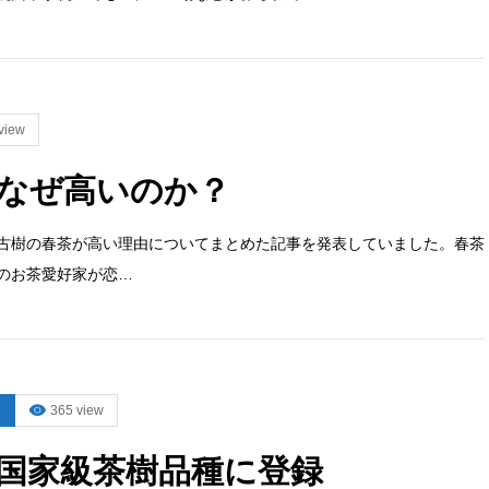
view
なぜ高いのか？
古樹の春茶が高い理由についてまとめた記事を発表していました。春茶
のお茶愛好家が恋…
365 view
国家級茶樹品種に登録