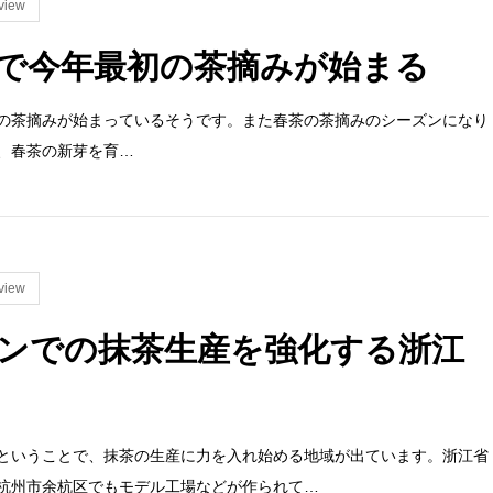
view
で今年最初の茶摘みが始まる
の茶摘みが始まっているそうです。また春茶の茶摘みのシーズンになり
、春茶の新芽を育…
view
ンでの抹茶生産を強化する浙江
ということで、抹茶の生産に力を入れ始める地域が出ています。浙江省
杭州市余杭区でもモデル工場などが作られて…