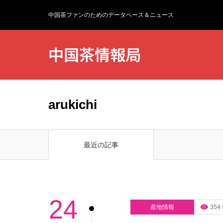
中国茶ファンのためのデータベース＆ニュース
中国茶情報局
arukichi
最近の記事
24
産地情報
354 