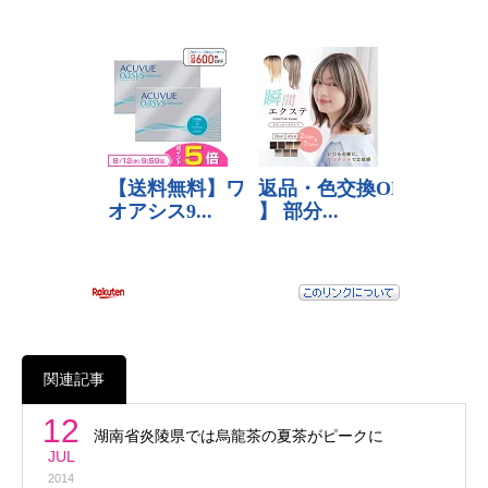
関連記事
12
湖南省炎陵県では烏龍茶の夏茶がピークに
JUL
2014