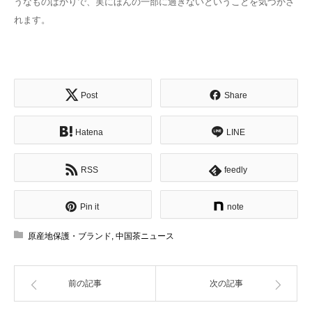
うなものばかりで、実にほんの一部に過ぎないということを気づかさ
れます。
Post
Share
Hatena
LINE
RSS
feedly
Pin it
note
原産地保護・ブランド
,
中国茶ニュース
前の記事
次の記事