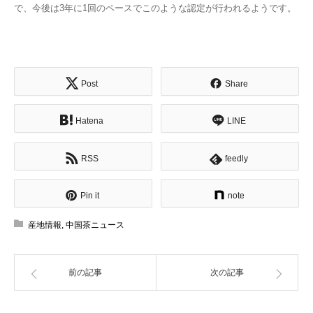
で、今後は3年に1回のペースでこのような認定が行われるようです。
Post
Share
Hatena
LINE
RSS
feedly
Pin it
note
産地情報
,
中国茶ニュース
前の記事
次の記事