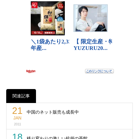
関連記事
21
中国のネット販売も成長中
JAN
2011
18
移り変わりの激しい杭州の茶館