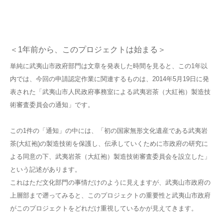
＜1年前から、このプロジェクトは始まる＞
単純に武夷山市政府部門は文章を発表した時間を見ると、この1年以
内では、今回の申請認定作業に関連するものは、2014年5月19日に発
表された「武夷山市人民政府事務室による武夷岩茶（大紅袍）製造技
術審査委員会の通知」です。
この1件の「通知」の中には、「初の国家無形文化遺産である武夷岩
茶(大紅袍)の製造技術を保護し、伝承していくために市政府の研究に
よる同意の下、武夷岩茶（大紅袍）製造技術審査委員会を設立した」
という記述があります。
これはただ文化部門の事情だけのように見えますが、武夷山市政府の
上層部まで遡ってみると、このプロジェクトの重要性と武夷山市政府
がこのプロジェクトをどれだけ重視しているかが見えてきます。