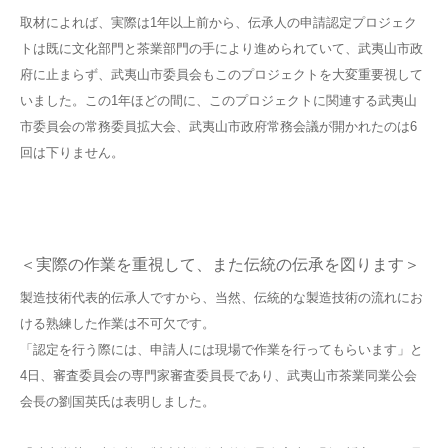
取材によれば、実際は1年以上前から、伝承人の申請認定プロジェク
トは既に文化部門と茶業部門の手により進められていて、武夷山市政
府に止まらず、武夷山市委員会もこのプロジェクトを大変重要視して
いました。この1年ほどの間に、このプロジェクトに関連する武夷山
市委員会の常務委員拡大会、武夷山市政府常務会議が開かれたのは6
回は下りません。
＜実際の作業を重視して、また伝統の伝承を図ります＞
製造技術代表的伝承人ですから、当然、伝統的な製造技術の流れにお
ける熟練した作業は不可欠です。
「認定を行う際には、申請人には現場で作業を行ってもらいます」と
4日、審査委員会の専門家審査委員長であり、武夷山市茶業同業公会
会長の劉国英氏は表明しました。