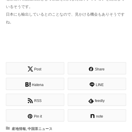
いるそうです。
日本にも輸出しているとのことなので、見かける機会もありそうです
ね。
Post
Share
Hatena
LINE
RSS
feedly
Pin it
note
産地情報
,
中国茶ニュース