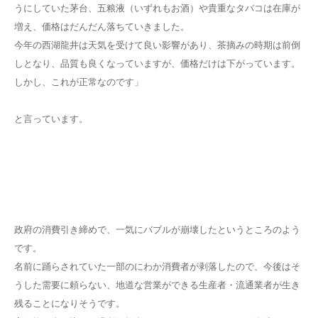
うにしていた茅台、五粮液（いずれもお酒）や貴重なタバコは在庫が
増え、価格はだんだん落ちていきました。
今年の西湖龍井は天気を受けて良い影響があり、茶摘みの時期は前倒
しとなり、品質も良くなっていますが、価格だけは下がっています。
しかし、これが正常なのです」
と言っています。
政府の消費引き締めで、一気にバブルが崩壊したというところのよう
です。
名前に踊らされていた一部のにわか消費者が剥落したので、今後はそ
うした需要に頼らない、地道な営業ができる生産者・流通業者が生き
残ることになりそうです。