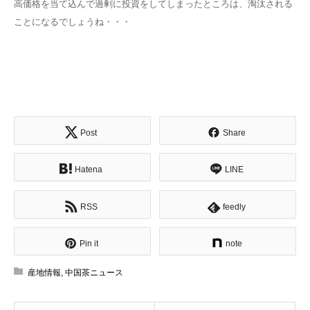
高価格を当て込んで過剰に投資をしてしまったところは、淘汰される
ことになるでしょうね・・・
Post
Share
Hatena
LINE
RSS
feedly
Pin it
note
産地情報
,
中国茶ニュース