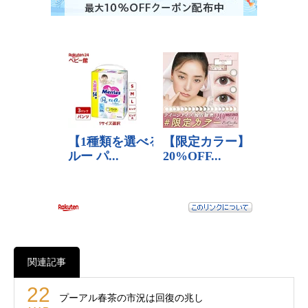
関連記事
22
プーアル春茶の市況は回復の兆し