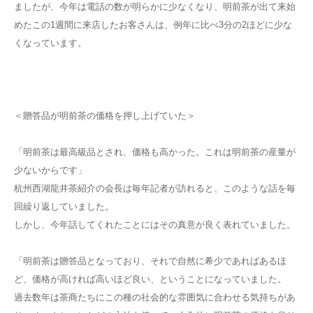
ましたが、今年は電話の数が明らかに少なくなり、明前茶が出て来始
めたこの1週間に来店したお客さんは、例年に比べ3分の2ほどに少な
くなっています。
＜贈答品が明前茶の価格を押し上げていた＞
「明前茶は最高級品とされ、価格も高かった。これは明前茶の産量が
少ないからです」
杭州西湖龍井茶紹介の会長は毎年記者が訪れると、このような話を毎
回繰り返していました。
しかし、今年話してくれたことにはその真意が良く表れていました。
「明前茶は贈答品となっており、それで自然に希少であればあるほ
ど、価格が高ければ高いほど良い、ということになっていました。
過去数年は茶商たちにこの種の社会的な雰囲気に合わせる気持ちがあ