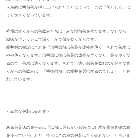
人為的に明前茶が押し上げられたことによって、この「落とし穴」は
より大きくなっています。
杭州の古くからの茶飲みたちは、みな雨前茶を喜びます。なぜなら、
滋味がフレッシュで深く、かつ煎が効くからです。
龍井村の書記はこれを「清明節前は茶葉が比較的薄く、それで茶水は
やや薄くなります。清明節以後は茶葉の成長が早くなり、葉が厚くな
るので、茶水は濃くなります。それで、濃いお茶を飲むのが好きな古
くからの茶飲みは、「明後雨前」の龍井を選択するのでしょう」と解
釈しています。
＜豪華な包装は売れず＞
ある茶葉店の責任者は「以前は最も良いお茶には紅木か龍泉青磁の箱
を使っていたけれど、今年はこの種の包装は全く売れない」と言いま