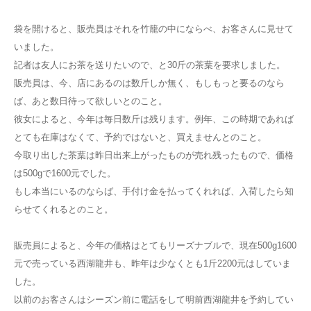
袋を開けると、販売員はそれを竹籠の中にならべ、お客さんに見せて
いました。
記者は友人にお茶を送りたいので、と30斤の茶葉を要求しました。
販売員は、今、店にあるのは数斤しか無く、もしもっと要るのなら
ば、あと数日待って欲しいとのこと。
彼女によると、今年は毎日数斤は残ります。例年、この時期であれば
とても在庫はなくて、予約ではないと、買えませんとのこと。
今取り出した茶葉は昨日出来上がったものが売れ残ったもので、価格
は500gで1600元でした。
もし本当にいるのならば、手付け金を払ってくれれば、入荷したら知
らせてくれるとのこと。
販売員によると、今年の価格はとてもリーズナブルで、現在500g1600
元で売っている西湖龍井も、昨年は少なくとも1斤2200元はしていま
した。
以前のお客さんはシーズン前に電話をして明前西湖龍井を予約してい