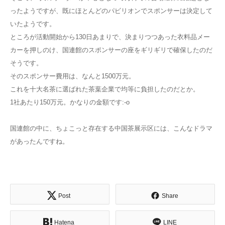
ったようですが、既にほとんどのパビリオンでスポンサーは決定して
いたようです。
ところが活動開始から130日あまりで、決まりつつあった衣料品メー
カーを押しのけ、国連館のスポンサーの座をギリギリで確保したのだ
そうです。
そのスポンサー費用は、なんと1500万元。
これを十大名茶に選ばれた茶葉企業で均等に負担したのだとか。
1社あたり150万元。かなりの金額です:-o
国連館の中に、ちょこっと存在する中国茶展示区には、こんなドラマ
があったんですね。
Post
Share
Hatena
LINE