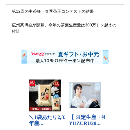
第12回の中茶杯・春季茶王コンテストの結果
広州茶博会が開幕、今年の茶葉生産量は300万トン越えの
推計