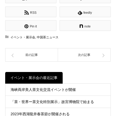
RSS
feedly
Pin it
note
イベント・展示会
,
中国茶ニュース
前の記事
次の記事
イベント・展示会の最近記事
海峡両岸美人茶文化交流イベントが開催
「茶・世界ー茶文化特別展示」故宮博物院で始まる
2023年西湖龍井春茶節が開催される