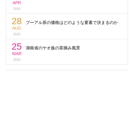
APR
2010
28
プーアル茶の価格はどのような要素で決まるのか
AUG
2020
25
湖南省のヤオ族の茶摘み風景
MAR
2016