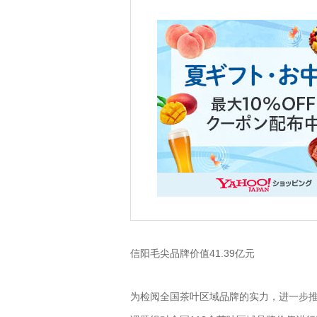
信阳毛尖品牌价值41.39亿元
为检阅全国茶叶区域品牌的实力，进一步推