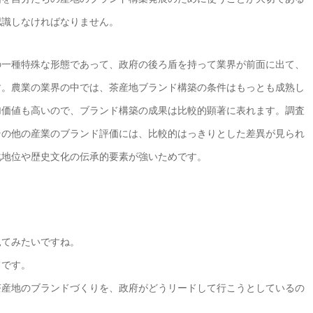
認識しなければなりません。
の一種特殊な形態であって、政府の後ろ盾を持って業界が前面に出て、
す。農業の業界の中では、茶産地ブランド構築の条件はもっとも成熟し
加価値も高いので、ブランド構築の成果は比較的顕著に表れます。調査
その他の産業のブランド評価には、比較的はっきりとした差異が見られ
化地位や歴史文化の伝承的要素が強いためです。
見てみたいですね。
てです。
茶産地のブランドづくりを、政府がどうリードして行こうとしているの