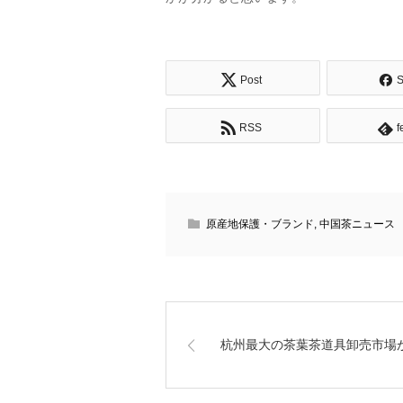
Post
S
RSS
f
原産地保護・ブランド
,
中国茶ニュース
杭州最大の茶葉茶道具卸売市場