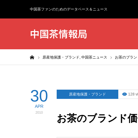
中国茶ファンのためのデータベース＆ニュース
中国茶情報局
ホーム
原産地保護・ブランド,
中国茶ニュース
お茶のブラン
30
原産地保護・ブランド
128 v
APR
2010
お茶のブランド価