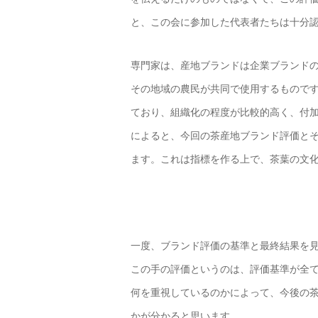
と、この会に参加した代表者たちは十分
専門家は、産地ブランドは企業ブランド
その地域の農民が共同で使用するもので
ており、組織化の程度が比較的高く、付
によると、今回の茶産地ブランド評価と
ます。これは指標を作る上で、茶葉の文
一度、ブランド評価の基準と最終結果を
この手の評価というのは、評価基準が全
何を重視しているのかによって、今後の
かが分かると思います。