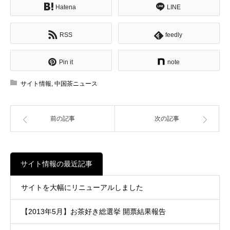
Hatena
LINE
RSS
feedly
Pin it
note
サイト情報
,
中国茶ニュース
前の記事
次の記事
サイト情報の最近記事
サイトを大幅にリニューアルしました
【2013年5月】お茶好き総選挙 開票結果報告