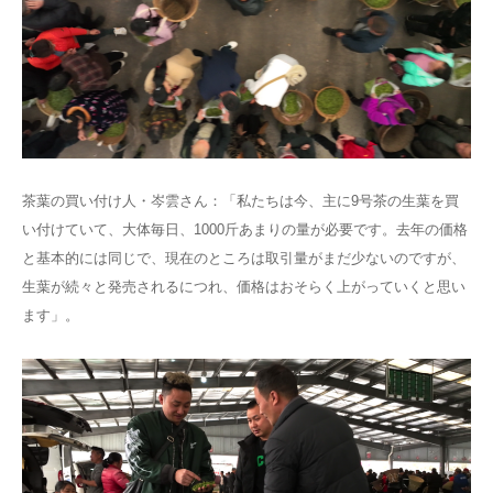
茶葉の買い付け人・岑雲さん：「私たちは今、主に9号茶の生葉を買
い付けていて、大体毎日、1000斤あまりの量が必要です。去年の価格
と基本的には同じで、現在のところは取引量がまだ少ないのですが、
生葉が続々と発売されるにつれ、価格はおそらく上がっていくと思い
ます」。