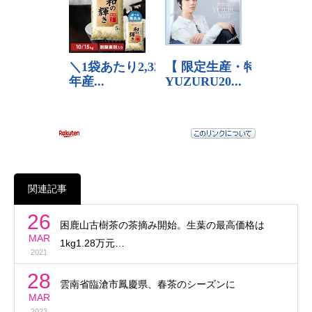
関連記事
26
困鹿山古樹茶の茶摘み開始。生葉の最高価格は
MAR
1kg1.28万元…
2021
28
雲南省臨滄市鳳慶県、春茶のシーズンに
MAR
2023