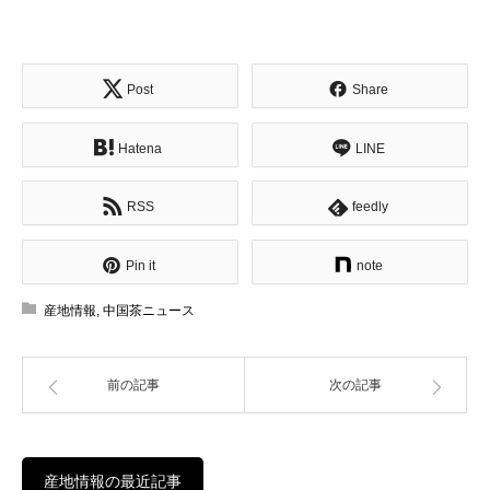
Post
Share
Hatena
LINE
RSS
feedly
Pin it
note
産地情報
,
中国茶ニュース
前の記事
次の記事
産地情報の最近記事