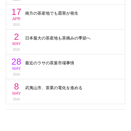
17
南方の茶産地でも霜害が発生
APR
2015
2
日本最大の茶産地も茶摘みの季節へ
MAY
2016
28
最近のラサの茶葉市場事情
MAY
2016
8
武夷山市、茶業の電化を進める
MAY
2016