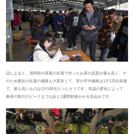
話によると、清明前の茶葉の生葉で作ったお茶の品質が最も高く、そ
のため最近の生葉の価格も大変良くて、芽の平均価格は1斤120元前後
で、最も高いものは1斤148元だったそうです。気温の変化によって、
春茶の取引のピークまではあと1週間前後かかる見込みです。