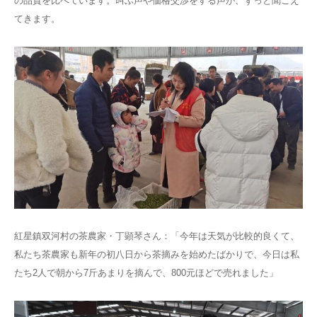
の品質を比べています。叫ぶ声や価格交渉をする声が、ずっと聞こえ
てきます。
紅星鎮双河村の茶農家・丁顕琴さん：「今年は天気が比較的良くて、
私たち茶農家も新年の初八日から茶摘みを始めたばかりで、今日は私
たち2人で朝から7斤あまりを摘んで、800元ほどで売れました」