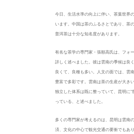
今日、生活水準の向上に伴い、茶葉世界の
います。中国は茶のふるさとであり、茶の
普洱茶は十分な知名度があります。
有名な茶学の専門家・張順高氏は、フォ
詳しく述べました。彼は雲南の季候は良
良くて、良種も多い。人文の面では、雲
豊富で多彩です。雲南は茶の生産が大き
独立した体系は既に整っていて、昆明に”
っている、と述べました。
多くの専門家が考えるのは、昆明は雲南
済、文化の中心で観光交通の要衝でもあ