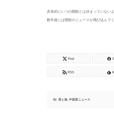
具体的にいつの開館とは決まっていない
数年後には開館のニュースが飛び込んで
Post
S
RSS
f
茶と旅
,
中国茶ニュース