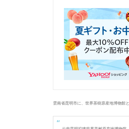
雲南省昆明市に、世界茶樹原産地博物館
云南昆明拟建世界茶树原产地博物馆