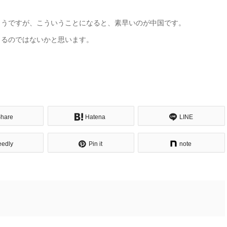
ようですが、こういうことになると、素早いのが中国です。
くるのではないかと思います。
hare
Hatena
LINE
eedly
Pin it
note