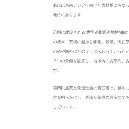
あには東南アジアへ向けた大動脈にもな
地位にあります。
昆明に建設される”世界茶樹原産地博物館
の成果、茶樹の起源と馴化、栽培、現在
の省や海外にどのように伝わっていった
３つの分館を設置し、地域内の古茶樹、
す。
雲南民族茶文化促進会の責任者は、昆明に
位を明らかにし、雲南が茶樹の原産地で
しています。