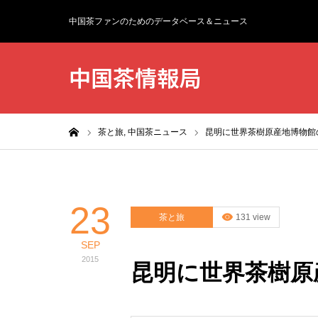
中国茶ファンのためのデータベース＆ニュース
中国茶情報局
ホーム
茶と旅,
中国茶ニュース
昆明に世界茶樹原産地博物館
23
茶と旅
131 view
SEP
2015
昆明に世界茶樹原