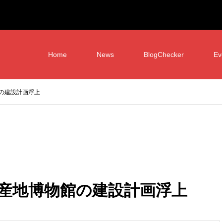
Home
News
BlogChecker
Ev
の建設計画浮上
産地博物館の建設計画浮上