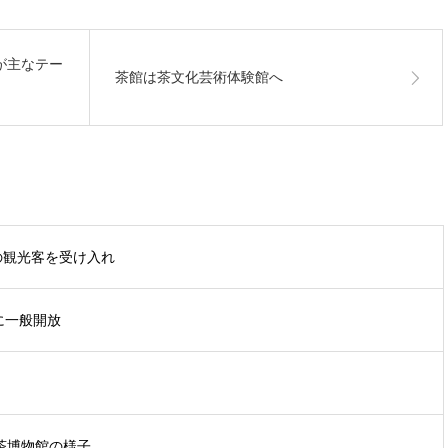
が主なテー
茶館は茶文化芸術体験館へ
の観光客を受け入れ
に一般開放
叢茶博物館の様子