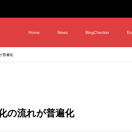
Home
News
BlogChecker
Ev
が普遍化
化の流れが普遍化