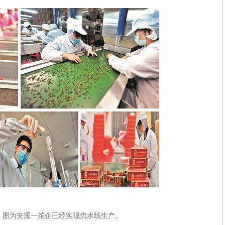
，图为安溪一茶企已经实现流水线生产。