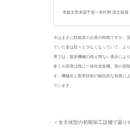
本篇文章来源于第一茶叶网 原文链接
今はまさに鉄観音のお茶の時期ですが、
ていた姿は段々と少なくなっていて、よ
界では、製茶機械の絶え間ない進歩により
多くの茶商は既に一体化包装機、茶の茎
す。機械化と製茶技術の融合的な発展に
ています。
＜全天候型の初期加工設備で曇り