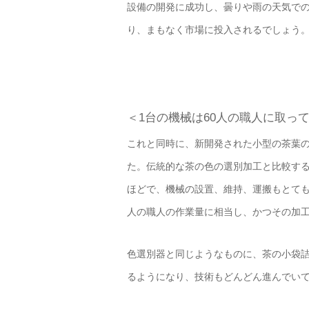
設備の開発に成功し、曇りや雨の天気で
り、まもなく市場に投入されるでしょう
＜1台の機械は60人の職人に取っ
これと同時に、新開発された小型の茶葉
た。伝統的な茶の色の選別加工と比較する
ほどで、機械の設置、維持、運搬もとても
人の職人の作業量に相当し、かつその加
色選別器と同じようなものに、茶の小袋
るようになり、技術もどんどん進んでい