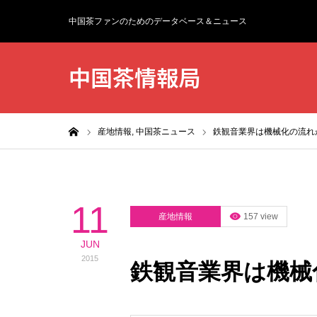
中国茶ファンのためのデータベース＆ニュース
中国茶情報局
ホーム
産地情報,
中国茶ニュース
鉄観音業界は機械化の流れ
11
産地情報
157 view
JUN
2015
鉄観音業界は機械