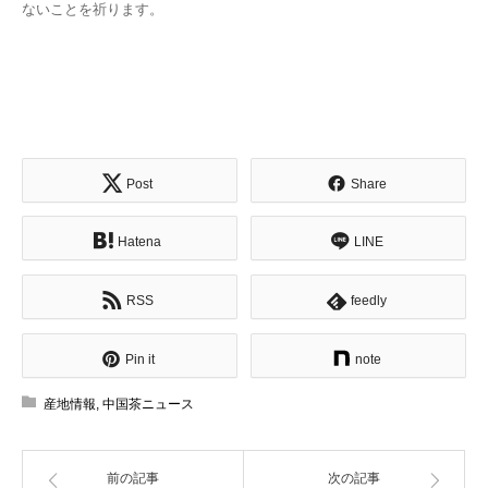
ないことを祈ります。
Post
Share
Hatena
LINE
RSS
feedly
Pin it
note
産地情報
,
中国茶ニュース
前の記事
次の記事