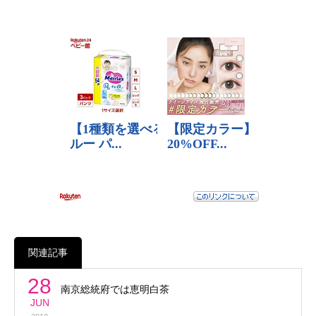
関連記事
28
南京総統府では恵明白茶
JUN