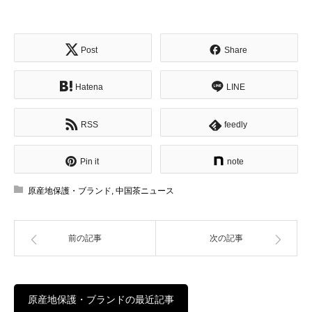
Post
Share
Hatena
LINE
RSS
feedly
Pin it
note
原産地保護・ブランド
,
中国茶ニュース
前の記事
次の記事
原産地保護・ブランドの最近記事