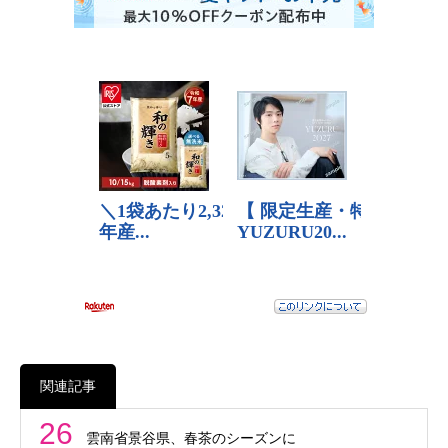
関連記事
26
雲南省景谷県、春茶のシーズンに