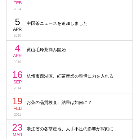
FEB
2024
5
中国茶ニュースを追加しました
APR
2010
4
黄山毛峰茶摘み開始
APR
2010
16
杭州市西湖区、紅茶産業の整備に力を入れる
SEP
2014
19
お茶の品質検査。結果は如何に？
FEB
2011
23
浙江省の各茶産地、人手不足の影響が深刻に
MAR