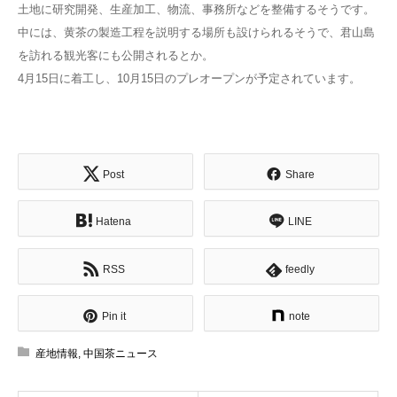
土地に研究開発、生産加工、物流、事務所などを整備するそうです。
中には、黄茶の製造工程を説明する場所も設けられるそうで、君山島
を訪れる観光客にも公開されるとか。
4月15日に着工し、10月15日のプレオープンが予定されています。
Post
Share
Hatena
LINE
RSS
feedly
Pin it
note
産地情報
,
中国茶ニュース