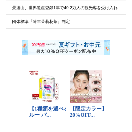
景邁山、世界遺産登録1年で40.2万人の観光客を受け入れ
団体標準『陳年茉莉花茶』制定