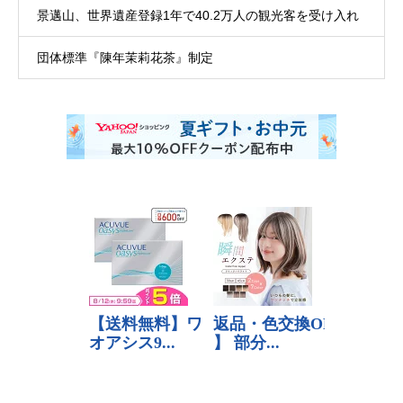
景邁山、世界遺産登録1年で40.2万人の観光客を受け入れ
団体標準『陳年茉莉花茶』制定