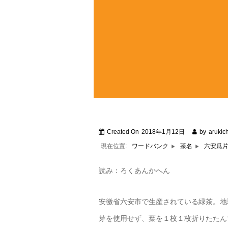
Created On
2018年1月12日
by
arukich
現在位置:
六安瓜
ワードバンク
茶名
読み：ろくあんかへん
安徽省六安市で生産されている緑茶。地
芽を使用せず、葉を１枚１枚折りたたん