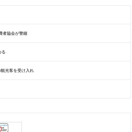
費者協会が警鐘
める
の観光客を受け入れ